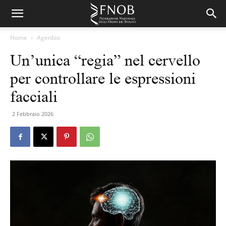
Home
Agenbio
Un’unica “regia” nel cervello
per controllare le espressioni
facciali
2 Febbraio 2026