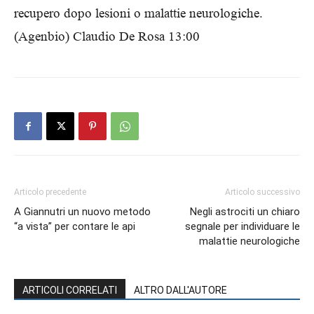
recupero dopo lesioni o malattie neurologiche.
(Agenbio) Claudio De Rosa 13:00
Articolo precedente
Articolo successivo
A Giannutri un nuovo metodo
Negli astrociti un chiaro
“a vista” per contare le api
segnale per individuare le
malattie neurologiche
ARTICOLI CORRELATI
ALTRO DALL'AUTORE