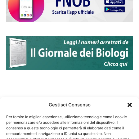
Gestisci Consenso
Per fornire le migliori esperienze, utilizziamo tecnologie come i cookie
per memorizzare e/o accedere alle informazioni del dispositivo. Il
Federazione Nazionale Degli Ordini dei Biologi:
consenso a queste tecnologie ci permetterà di elaborare dati come il
codice fiscale 80069130583
comportamento di navigazione o ID unici su questo sito. Non
Responsabile sito internet www.fnob.it: