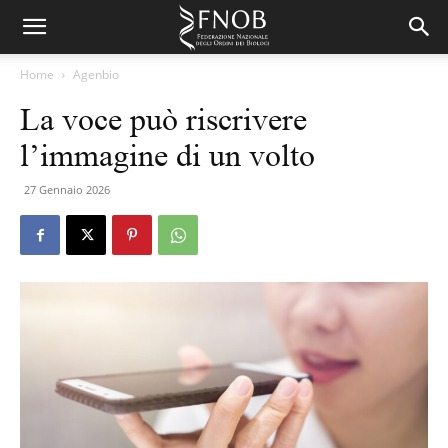
Home
Agenbio
La voce può riscrivere
l’immagine di un volto
27 Gennaio 2026