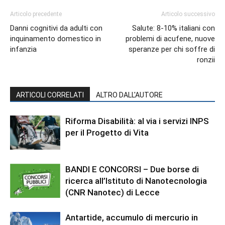
Articolo precedente
Articolo successivo
Danni cognitivi da adulti con
Salute: 8-10% italiani con
inquinamento domestico in
problemi di acufene, nuove
infanzia
speranze per chi soffre di
ronzii
ARTICOLI CORRELATI
ALTRO DALL'AUTORE
Riforma Disabilità: al via i servizi INPS
per il Progetto di Vita
BANDI E CONCORSI – Due borse di
ricerca all’Istituto di Nanotecnologia
(CNR Nanotec) di Lecce
Antartide, accumulo di mercurio in