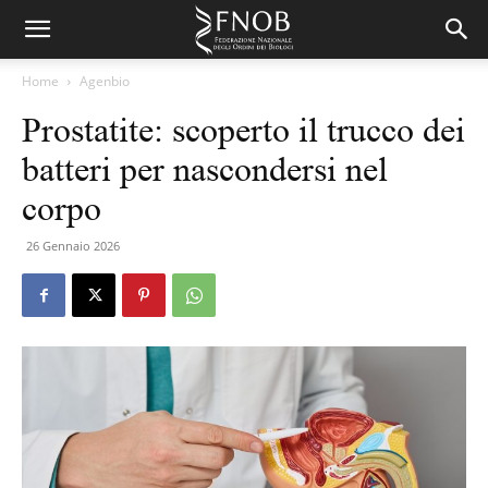
Home
Agenbio
Prostatite: scoperto il trucco dei
batteri per nascondersi nel
corpo
26 Gennaio 2026