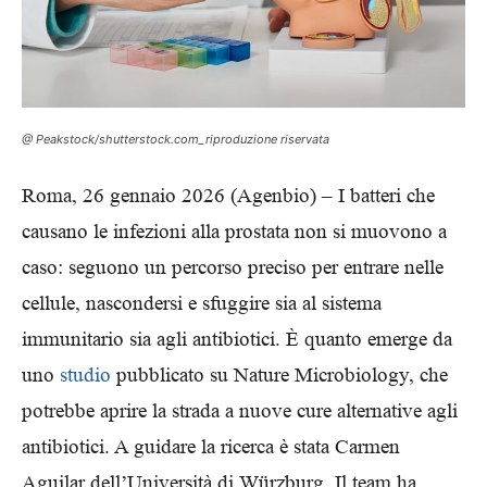
@ Peakstock/shutterstock.com_riproduzione riservata
Roma, 26 gennaio 2026 (Agenbio) – I batteri che
causano le infezioni alla prostata non si muovono a
caso: seguono un percorso preciso per entrare nelle
cellule, nascondersi e sfuggire sia al sistema
immunitario sia agli antibiotici. È quanto emerge da
uno
studio
pubblicato su Nature Microbiology, che
potrebbe aprire la strada a nuove cure alternative agli
antibiotici. A guidare la ricerca è stata Carmen
Aguilar dell’Università di Würzburg. Il team ha