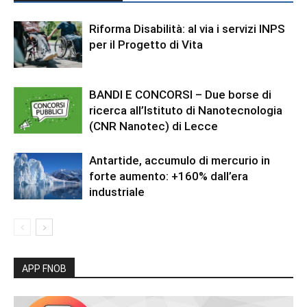
Riforma Disabilità: al via i servizi INPS
per il Progetto di Vita
BANDI E CONCORSI – Due borse di
ricerca all’Istituto di Nanotecnologia
(CNR Nanotec) di Lecce
Antartide, accumulo di mercurio in
forte aumento: +160% dall’era
industriale
APP FNOB