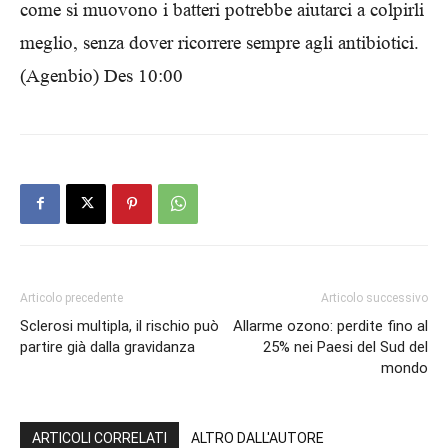
come si muovono i batteri potrebbe aiutarci a colpirli
meglio, senza dover ricorrere sempre agli antibiotici.
(Agenbio) Des 10:00
Articolo precedente
Articolo successivo
Sclerosi multipla, il rischio può
Allarme ozono: perdite fino al
partire già dalla gravidanza
25% nei Paesi del Sud del
mondo
ARTICOLI CORRELATI
ALTRO DALL'AUTORE