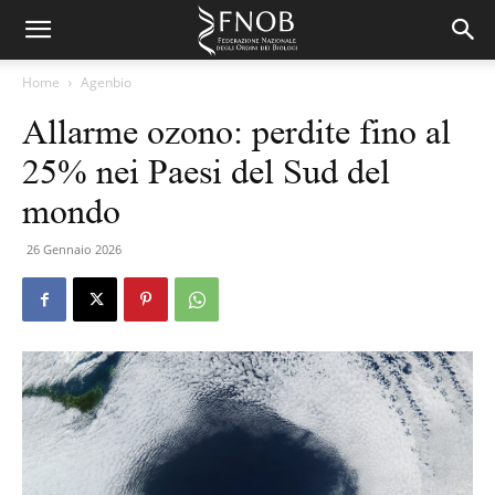
Home
Agenbio
Allarme ozono: perdite fino al
25% nei Paesi del Sud del
mondo
26 Gennaio 2026