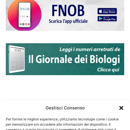
Gestisci Consenso
Per fornire le migliori esperienze, utilizziamo tecnologie come i cookie
per memorizzare e/o accedere alle informazioni del dispositivo. Il
Federazione Nazionale Degli Ordini dei Biologi:
consenso a queste tecnologie ci permetterà di elaborare dati come il