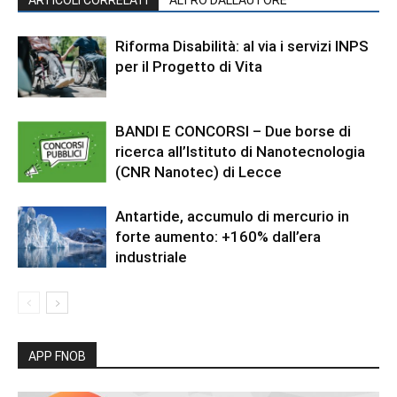
ARTICOLI CORRELATI
ALTRO DALL'AUTORE
Riforma Disabilità: al via i servizi INPS
per il Progetto di Vita
BANDI E CONCORSI – Due borse di
ricerca all’Istituto di Nanotecnologia
(CNR Nanotec) di Lecce
Antartide, accumulo di mercurio in
forte aumento: +160% dall’era
industriale
APP FNOB