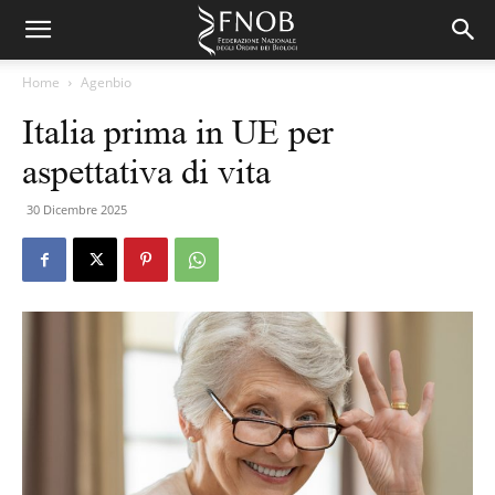
Home
Agenbio
Italia prima in UE per
aspettativa di vita
30 Dicembre 2025