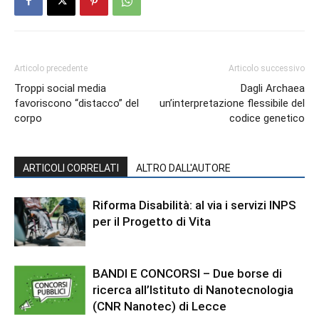
Articolo precedente
Articolo successivo
Troppi social media
Dagli Archaea
favoriscono “distacco” del
un’interpretazione flessibile del
corpo
codice genetico
ARTICOLI CORRELATI
ALTRO DALL'AUTORE
Riforma Disabilità: al via i servizi INPS
per il Progetto di Vita
BANDI E CONCORSI – Due borse di
ricerca all’Istituto di Nanotecnologia
(CNR Nanotec) di Lecce