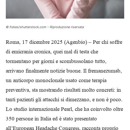
© fizkes/shutterstock.com – Riproduzione riservata
Roma, 17 dicembre 2025 (Agenbio) – Per chi soffre
di emicrania cronica, quei mal di testa che
tormentano per giorni e scombussolano tutto,
arrivano finalmente notizie buone. Il fremanezumab,
un anticorpo monoclonale usato come terapia
preventiva, sta mostrando risultati molto concreti: in
tanti pazienti gli attacchi si dimezzano, e non è poco.
Lo studio internazionale Pearl, che ha coinvolto oltre
350 persone in Italia ed è stato presentato
all’European Headache Congress, racconta proprio