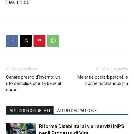
Des 12:00
Articolo precedente
Articolo successivo
Cenare presto d’inverno: un
Malattie oculari: perché le
rito semplice che fa bene al
donne rischiano di più
corpo
ARTICOLI CORRELATI
ALTRO DALL'AUTORE
Riforma Disabilità: al via i servizi INPS
per il Progetto di Vita