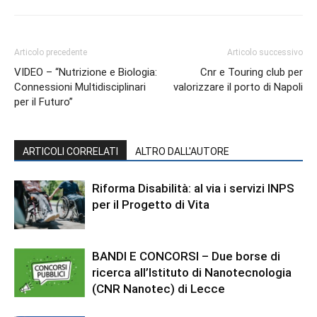
Articolo precedente
Articolo successivo
VIDEO – “Nutrizione e Biologia:
Cnr e Touring club per
Connessioni Multidisciplinari
valorizzare il porto di Napoli
per il Futuro”
ARTICOLI CORRELATI
ALTRO DALL'AUTORE
Riforma Disabilità: al via i servizi INPS
per il Progetto di Vita
BANDI E CONCORSI – Due borse di
ricerca all’Istituto di Nanotecnologia
(CNR Nanotec) di Lecce