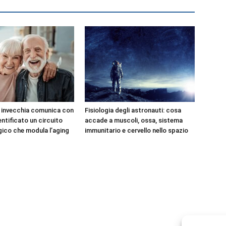
e invecchia comunica con
Fisiologia degli astronauti: cosa
dentificato un circuito
accade a muscoli, ossa, sistema
ico che modula l’aging
immunitario e cervello nello spazio