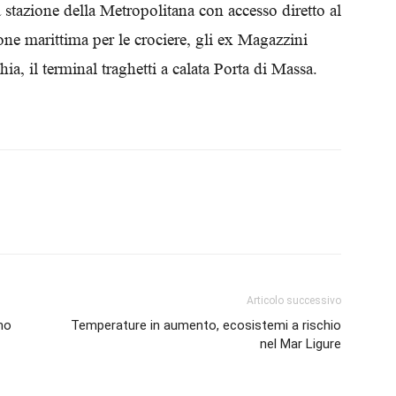
stazione della Metropolitana con accesso diretto al
Biologi
one marittima per le crociere, gli ex Magazzini
ia, il terminal traghetti a calata Porta di Massa.
Articolo successivo
mo
Temperature in aumento, ecosistemi a rischio
nel Mar Ligure