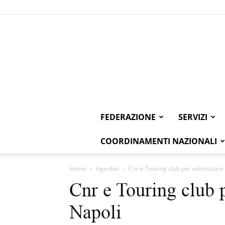
FEDERAZIONE
SERVIZI
COORDINAMENTI NAZIONALI
Home
Agenbio
Cnr e Touring club per valorizzare 
Cnr e Touring club p
Napoli