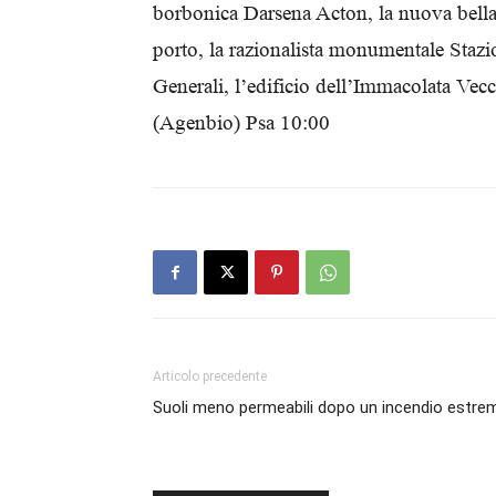
borbonica Darsena Acton, la nuova bella 
porto, la razionalista monumentale Stazi
Generali, l’edificio dell’Immacolata Vecch
(Agenbio) Psa 10:00
Articolo precedente
Suoli meno permeabili dopo un incendio estre