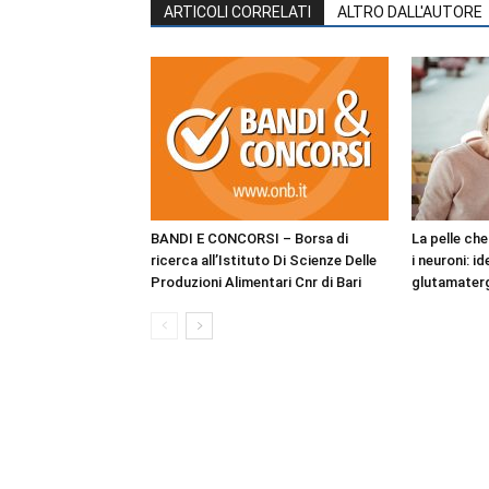
ARTICOLI CORRELATI
ALTRO DALL'AUTORE
BANDI E CONCORSI – Borsa di
La pelle ch
ricerca all’Istituto Di Scienze Delle
i neuroni: i
Produzioni Alimentari Cnr di Bari
glutamaterg