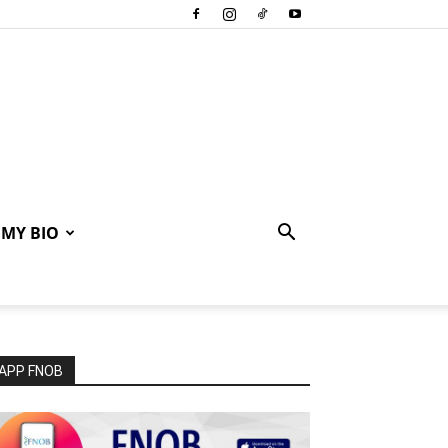
MY BIO
APP FNOB