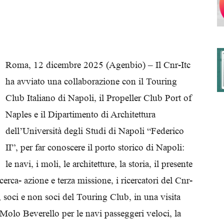
degli
Roma, 12 dicembre 2025 (Agenbio) – Il Cnr-Itc
ha avviato una collaborazione con il Touring
Club Italiano di Napoli, il Propeller Club Port of
Ordini
Naples e il Dipartimento di Architettura
dell’Università degli Studi di Napoli “Federico
II”, per far conoscere il porto storico di Napoli:
le navi, i moli, le architetture, la storia, il presente
dei
icerca- azione e terza missione, i ricercatori del Cnr-
 soci e non soci del Touring Club, in una visita
 Molo Beverello per le navi passeggeri veloci, la