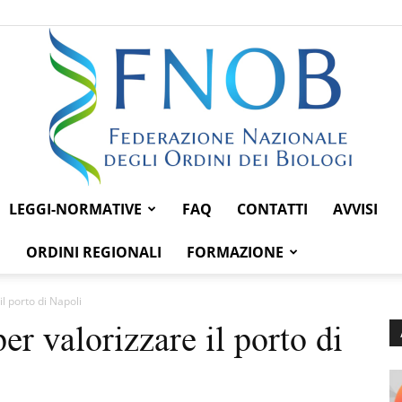
LEGGI-NORMATIVE
FAQ
CONTATTI
AVVISI
Federazione
ORDINI REGIONALI
FORMAZIONE
il porto di Napoli
er valorizzare il porto di
Nazionale