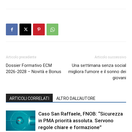
Articolo precedente
Articolo successivo
Dossier Formativo ECM
Una settimana senza social
2026‑2028 – Novità e Bonus
migliora l’umore e il sonno dei
giovani
ARTICOLI CORRELATI
ALTRO DALL'AUTORE
Caso San Raffaele, FNOB: “Sicurezza
in PMA priorità assoluta. Servono
regole chiare e formazione”