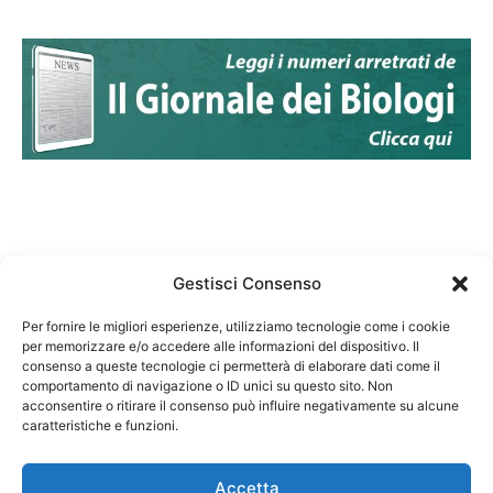
Gestisci Consenso
Per fornire le migliori esperienze, utilizziamo tecnologie come i cookie
per memorizzare e/o accedere alle informazioni del dispositivo. Il
Federazione Nazionale Degli Ordini dei Biologi:
consenso a queste tecnologie ci permetterà di elaborare dati come il
codice fiscale 80069130583
comportamento di navigazione o ID unici su questo sito. Non
Responsabile sito internet www.fnob.it:
acconsentire o ritirare il consenso può influire negativamente su alcune
caratteristiche e funzioni.
Vincenzo D'Anna
Accetta