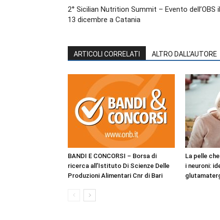
2° Sicilian Nutrition Summit – Evento dell’OBS i
13 dicembre a Catania
ARTICOLI CORRELATI
ALTRO DALL'AUTORE
BANDI E CONCORSI – Borsa di
La pelle ch
ricerca all’Istituto Di Scienze Delle
i neuroni: i
Produzioni Alimentari Cnr di Bari
glutamaterg