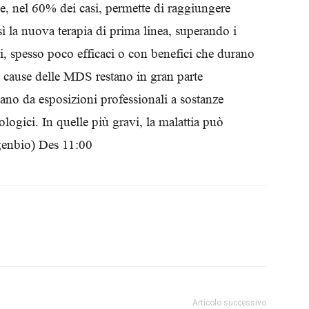
i e, nel 60% dei casi, permette di raggiungere
Biologi
ì la nuova terapia di prima linea, superando i
esi, spesso poco efficaci o con benefici che durano
 cause delle MDS restano in gran parte
ano da esposizioni professionali a sostanze
logici. In quelle più gravi, la malattia può
genbio) Des 11:00
Articolo successivo