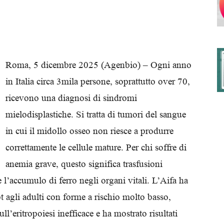
degli
Roma, 5 dicembre 2025 (Agenbio) – Ogni anno
in Italia circa 3mila persone, soprattutto over 70,
ricevono una diagnosi di sindromi
Ordini
mielodisplastiche. Si tratta di tumori del sangue
in cui il midollo osseo non riesce a produrre
correttamente le cellule mature. Per chi soffre di
anemia grave, questo significa trasfusioni
dei
e l’accumulo di ferro negli organi vitali. L’Aifa ha
pt agli adulti con forme a rischio molto basso,
l’eritropoiesi inefficace e ha mostrato risultati