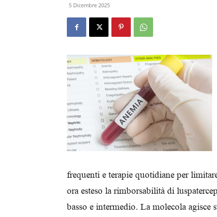
5 Dicembre 2025
frequenti e terapie quotidiane per limitar
ora esteso la rimborsabilità di luspaterce
basso e intermedio. La molecola agisce sul