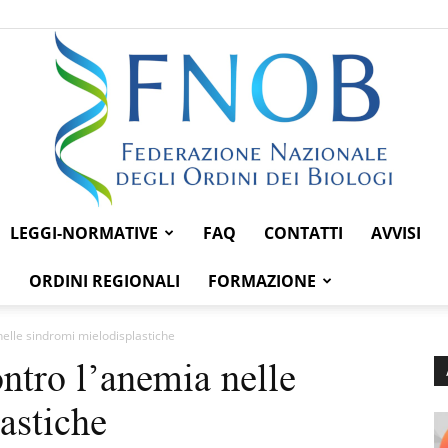
LEGGI-NORMATIVE
FAQ
CONTATTI
AVVISI
Federazione
ORDINI REGIONALI
FORMAZIONE
elle sindromi mielodisplastiche
ntro l’anemia nelle
Nazionale
astiche