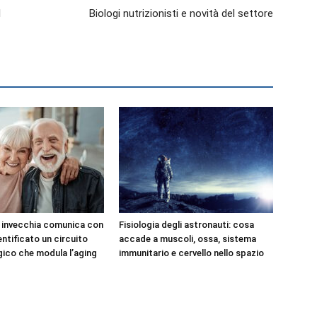
l
Biologi nutrizionisti e novità del settore
e invecchia comunica con
Fisiologia degli astronauti: cosa
dentificato un circuito
accade a muscoli, ossa, sistema
ico che modula l’aging
immunitario e cervello nello spazio