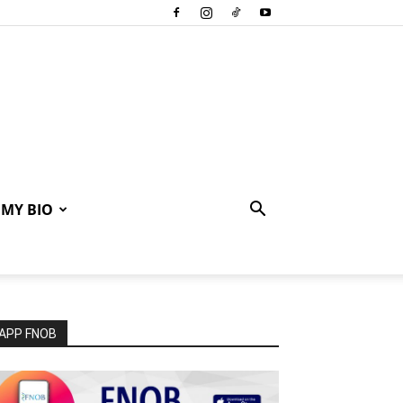
MY BIO
APP FNOB