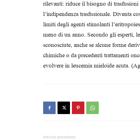
rilevanti: riduce il bisogno di trasfusion
l’indipendenza trasfusionale. Diventa cos
limiti degli agenti stimolanti l’eritropoi
meno di un anno. Secondo gli esperti, le
sconosciute, anche se alcune forme deriv
chimiche o da precedenti trattamenti onco
evolvere in leucemia mieloide acuta. (A
Articolo precedente