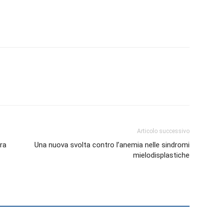
Articolo successivo
ra
Una nuova svolta contro l’anemia nelle sindromi
mielodisplastiche