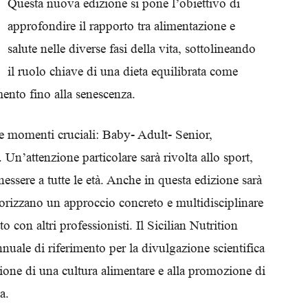
Questa nuova edizione si pone l’obiettivo di
Biologi
approfondire il rapporto tra alimentazione e
salute nelle diverse fasi della vita, sottolineando
il ruolo chiave di una dieta equilibrata come
ento fino alla senescenza.
re momenti cruciali: Baby- Adult- Senior,
. Un’attenzione particolare sarà rivolta allo sport,
nessere a tutte le età. Anche in questa edizione sarà
lorizzano un approccio concreto e multidisciplinare
to con altri professionisti. Il Sicilian Nutrition
ale di riferimento per la divulgazione scientifica
sione di una cultura alimentare e alla promozione di
a.