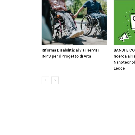
Riforma Disabilità: al via i servizi
BANDI E CO
INPS per il Progetto di Vita
ricerca all’I
Nanotecnol
Lecce