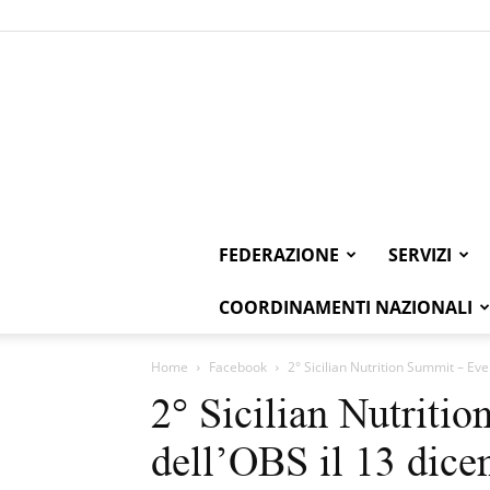
FEDERAZIONE
SERVIZI
COORDINAMENTI NAZIONALI
Home
Facebook
2° Sicilian Nutrition Summit – Ev
2° Sicilian Nutriti
dell’OBS il 13 dice