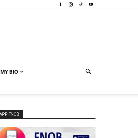
MY BIO
APP FNOB