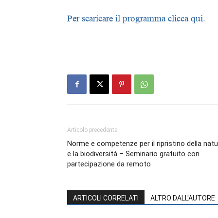
Per scaricare il programma clicca qui.
Articolo precedente
Norme e competenze per il ripristino della natu
e la biodiversità – Seminario gratuito con
partecipazione da remoto
ARTICOLI CORRELATI
ALTRO DALL'AUTORE