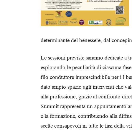
determinante del benessere, dal concepim
Le sessioni previste saranno dedicate a t
esplorando le peculiarità di ciascuna fase
filo conduttore imprescindibile per i l be
dato ampio spazio agli interventi che va
alla professione, grazie al confronto diret
Summit rappresenta un appuntamento annu
e la formazione, contribuendo alla diffu
scelte consapevoli in tutte le fasi della vit