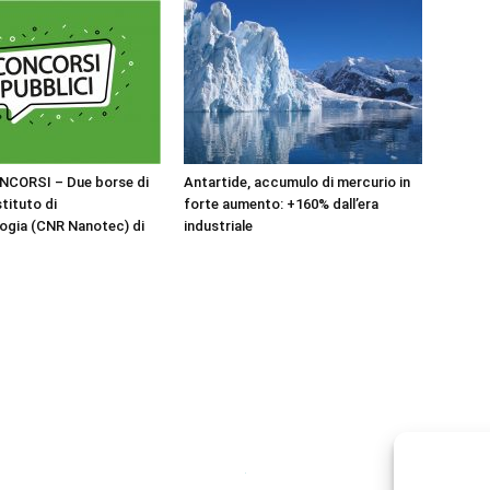
NCORSI – Due borse di
Antartide, accumulo di mercurio in
stituto di
forte aumento: +160% dall’era
ogia (CNR Nanotec) di
industriale