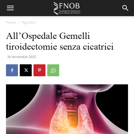
Home
Agenbio
All’Ospedale Gemelli
tiroidectomie senza cicatrici
26 Novembre 2025