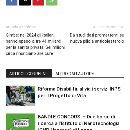
Articolo precedente
Articolo successivo
Gimbe: nel 2024 gli italiani
Da studi dati promettenti su
hanno speso oltre 41 miliardi
nuova pillola anticolesterolo
per la sanità privata. Sei milioni
circa rinunciano alle cure
ARTICOLI CORRELATI
ALTRO DALL'AUTORE
Riforma Disabilità: al via i servizi INPS
per il Progetto di Vita
BANDI E CONCORSI – Due borse di
ricerca all’Istituto di Nanotecnologia