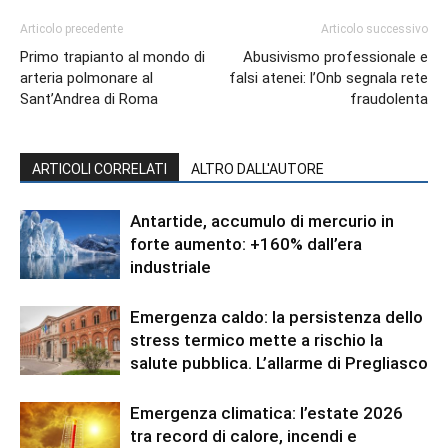
Articolo precedente
Articolo successivo
Primo trapianto al mondo di
Abusivismo professionale e
arteria polmonare al
falsi atenei: l’Onb segnala rete
Sant’Andrea di Roma
fraudolenta
ARTICOLI CORRELATI
ALTRO DALL'AUTORE
Antartide, accumulo di mercurio in
forte aumento: +160% dall’era
industriale
Emergenza caldo: la persistenza dello
stress termico mette a rischio la
salute pubblica. L’allarme di Pregliasco
Emergenza climatica: l’estate 2026
tra record di calore, incendi e