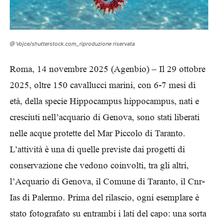
@ Vojce/shutterstock.com_riproduzione riservata
Roma, 14 novembre 2025 (Agenbio) – Il 29 ottobre
2025, oltre 150 cavallucci marini, con 6-7 mesi di
età, della specie Hippocampus hippocampus, nati e
cresciuti nell’acquario di Genova, sono stati liberati
nelle acque protette del Mar Piccolo di Taranto.
L’attività è una di quelle previste dai progetti di
conservazione che vedono coinvolti, tra gli altri,
l’Acquario di Genova, il Comune di Taranto, il Cnr-
Ias di Palermo. Prima del rilascio, ogni esemplare è
stato fotografato su entrambi i lati del capo: una sorta