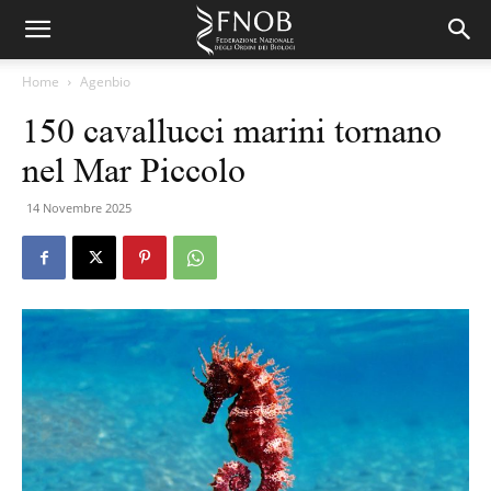
Home
Agenbio
150 cavallucci marini tornano
nel Mar Piccolo
14 Novembre 2025