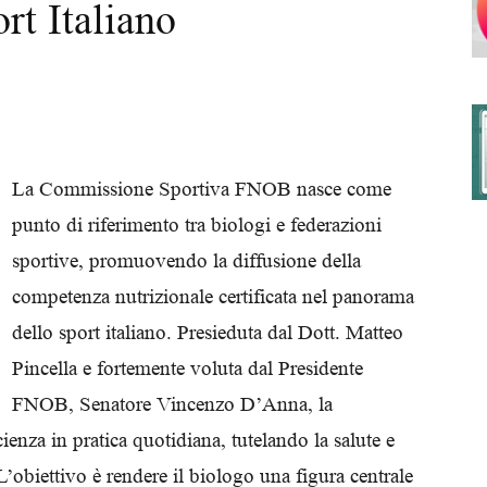
rt Italiano
degli
La Commissione Sportiva FNOB nasce come
punto di riferimento tra biologi e federazioni
Ordini
sportive, promuovendo la diffusione della
competenza nutrizionale certificata nel panorama
dello sport italiano. Presieduta dal Dott. Matteo
Pincella e fortemente voluta dal Presidente
dei
FNOB, Senatore Vincenzo D’Anna, la
enza in pratica quotidiana, tutelando la salute e
L’obiettivo è rendere il biologo una figura centrale