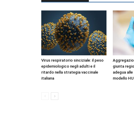
Virus respiratorio sinciziale: il peso
Aggregazioni
epidemiologico negli adulti e il
giunta regio
ritardo nella strategia vaccinale
adegua alle 
italiana
modello HU