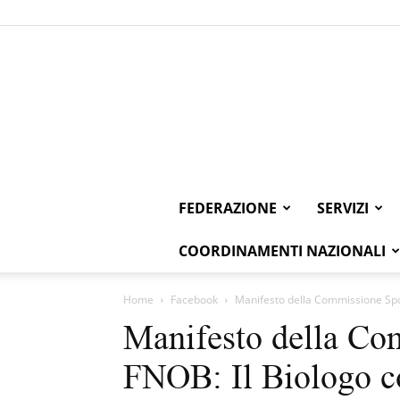
FEDERAZIONE
SERVIZI
COORDINAMENTI NAZIONALI
Home
Facebook
Manifesto della Commissione Sport
Manifesto della Co
FNOB: Il Biologo co