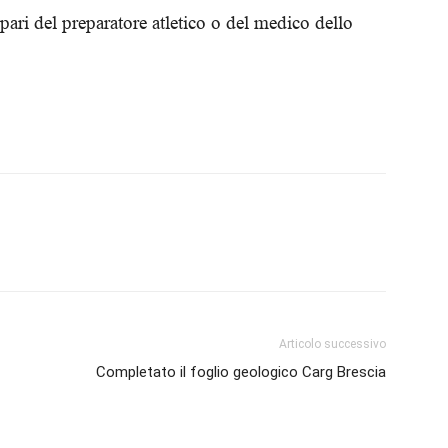
 pari del preparatore atletico o del medico dello
Biologi
Articolo successivo
Completato il foglio geologico Carg Brescia