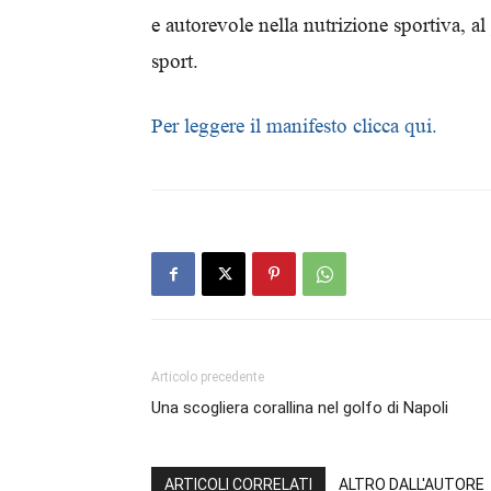
e autorevole nella nutrizione sportiva, al
sport.
Per leggere il manifesto clicca qui.
Articolo precedente
Una scogliera corallina nel golfo di Napoli
ARTICOLI CORRELATI
ALTRO DALL'AUTORE