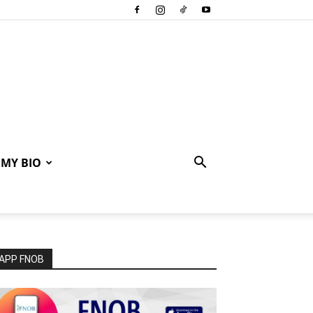
MY BIO
APP FNOB