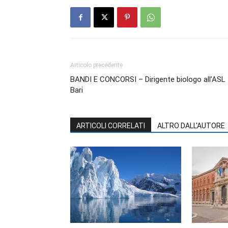
Articolo precedente
BANDI E CONCORSI – Dirigente biologo all’ASL
Bari
ARTICOLI CORRELATI
ALTRO DALL'AUTORE