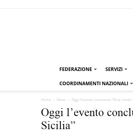
FEDERAZIONE
SERVIZI
COORDINAMENTI NAZIONALI
Home
News
Oggi l’evento conclusivo “Blue minds S
Oggi l’evento conc
Sicilia”