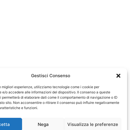
Gestisci Consenso
le migliori esperienze, utilizziamo tecnologie come i cookie per
e/o accedere alle informazioni del dispositivo. Il consenso a queste
0583
i permetterà di elaborare dati come il comportamento di navigazione o ID
sto sito. Non acconsentire o ritirare il consenso può influire negativamente
ratteristiche e funzioni.
cetta
Nega
Visualizza le preferenze