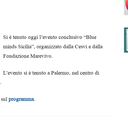
degli
Si è tenuto oggi l’evento conclusivo “Blue
minds Sicilia”, organizzato dalla Cesvi e dalla
Fondazione Marevivo.
Ordini
L’evento si è tenuto a Palermo, nel centro di
.
 sul
programma
.
dei