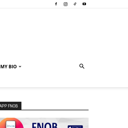
MY BIO
APP FNOB