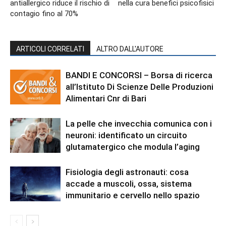
antiallergico riduce il rischio di
nella cura benefici psicofisici
contagio fino al 70%
ARTICOLI CORRELATI
ALTRO DALL'AUTORE
BANDI E CONCORSI – Borsa di ricerca
all’Istituto Di Scienze Delle Produzioni
Alimentari Cnr di Bari
La pelle che invecchia comunica con i
neuroni: identificato un circuito
glutamatergico che modula l’aging
Fisiologia degli astronauti: cosa
accade a muscoli, ossa, sistema
immunitario e cervello nello spazio