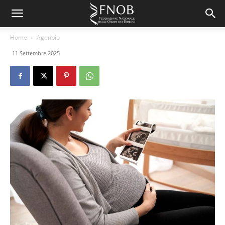
Home
Agenbio
11 Settembre 2025