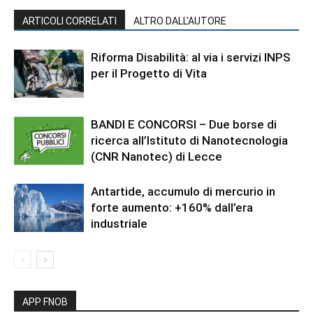
ARTICOLI CORRELATI
ALTRO DALL'AUTORE
Riforma Disabilità: al via i servizi INPS
per il Progetto di Vita
BANDI E CONCORSI – Due borse di
ricerca all’Istituto di Nanotecnologia
(CNR Nanotec) di Lecce
Antartide, accumulo di mercurio in
forte aumento: +160% dall’era
industriale
APP FNOB