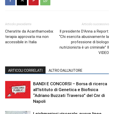
Articolo precedente
Articolo successivo
Cheratite da Acanthamoeba:
Il presidente D’Anna a Report:
terapia approvata ma non
“Chi esercita abusivamente la
accessibile in Italia
professione di biologo
nutrizionista è un criminale” Il
VIDEO
ARTICOLI CORRELATI
ALTRO DALL'AUTORE
BANDI E CONCORSI – Borsa di ricerca
all’Istituto di Genetica e Biofisica
“Adriano Buzzati Traverso” del Cnr di
Napoli
Leishmaniosi viscerale: nuove linee