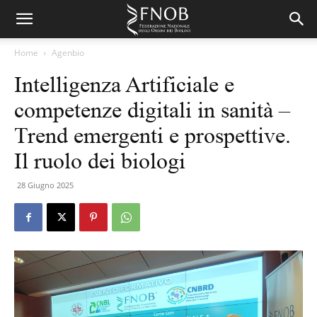
Home
Agenbio
Intelligenza Artificiale e
competenze digitali in sanità –
Trend emergenti e prospettive.
Il ruolo dei biologi
28 Giugno 2025