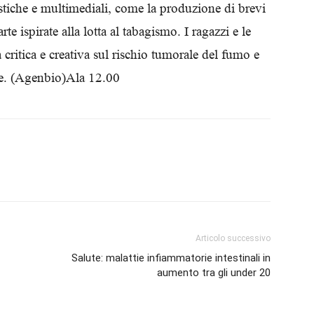
tistiche e multimediali, come la produzione di brevi
Biologi
rte ispirate alla lotta al tabagismo. I ragazzi e le
 critica e creativa sul rischio tumorale del fumo e
ne. (Agenbio)Ala 12.00
Articolo successivo
Salute: malattie infiammatorie intestinali in
aumento tra gli under 20