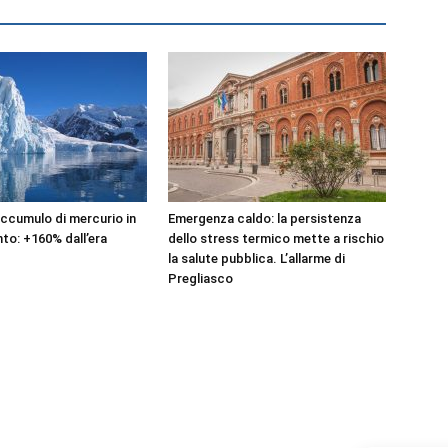
accumulo di mercurio in
Emergenza caldo: la persistenza
to: +160% dall’era
dello stress termico mette a rischio
la salute pubblica. L’allarme di
Pregliasco