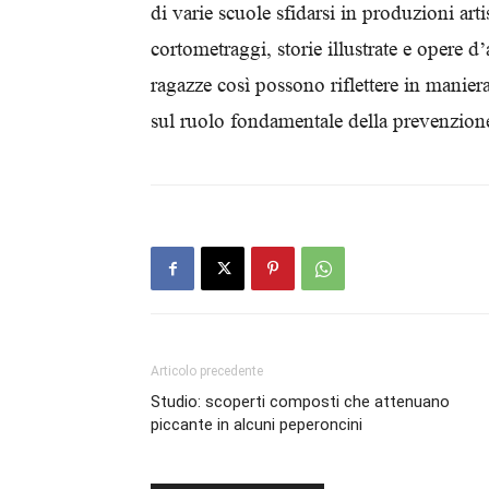
di varie scuole sfidarsi in produzioni ar
cortometraggi, storie illustrate e opere d’a
ragazze così possono riflettere in maniera
sul ruolo fondamentale della prevenzio
Articolo precedente
Studio: scoperti composti che attenuano
piccante in alcuni peperoncini