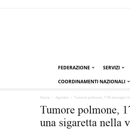
FEDERAZIONE
SERVIZI
COORDINAMENTI NAZIONALI
Home
Agenbio
Tumore polmone, 17% teenager ha 
Tumore polmone, 1
una sigaretta nella v