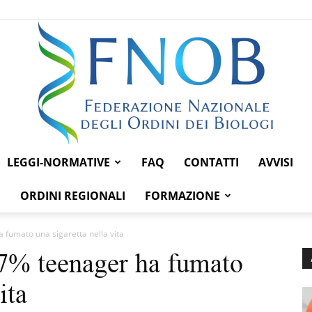
LEGGI-NORMATIVE
FAQ
CONTATTI
AVVISI
Federazione
ORDINI REGIONALI
FORMAZIONE
fumato una sigaretta nella vita
7% teenager ha fumato
Nazionale
ita