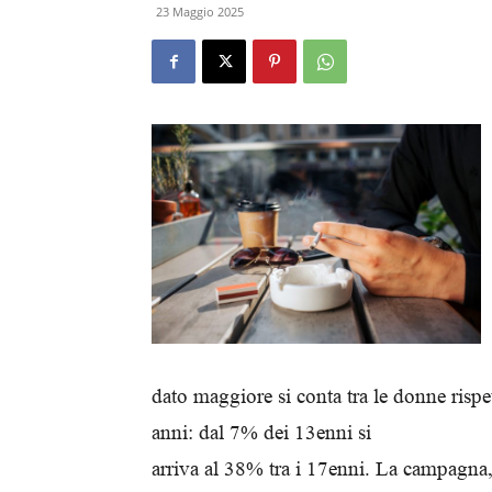
23 Maggio 2025
dato maggiore si conta tra le donne risp
anni: dal 7% dei 13enni si
arriva al 38% tra i 17enni. La campagna, 