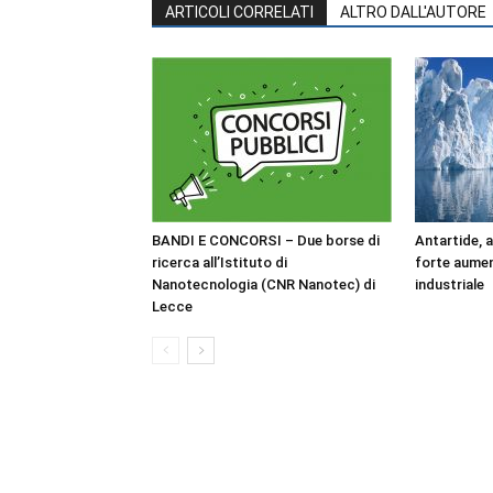
ARTICOLI CORRELATI
ALTRO DALL'AUTORE
BANDI E CONCORSI – Due borse di
Antartide, 
ricerca all’Istituto di
forte aumen
Nanotecnologia (CNR Nanotec) di
industriale
Lecce