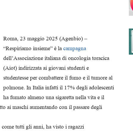
degli
Roma, 23 maggio 2025 (Agenbio) –
“Respiriamo insieme” è la
campagna
dell’Associazione italiana di oncologia toracica
Ordini
(Aiot) indirizzata ai giovani studenti e
studentesse per combattere il fumo e il tumore al
polmone. In Italia infatti il 17% degli adolescenti
ha fumato almeno una sigaretta nella vita e il
dei
etto ai maschi aumentando con il passare degli
come tutti gli anni, ha visto i ragazzi