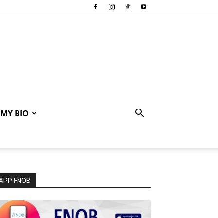
MY BIO
APP FNOB