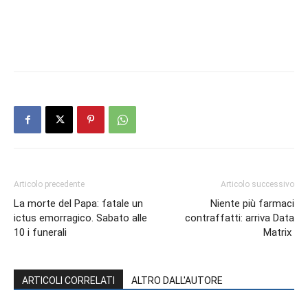
Articolo precedente
Articolo successivo
La morte del Papa: fatale un
Niente più farmaci
ictus emorragico. Sabato alle
contraffatti: arriva Data
10 i funerali
Matrix
ARTICOLI CORRELATI
ALTRO DALL'AUTORE