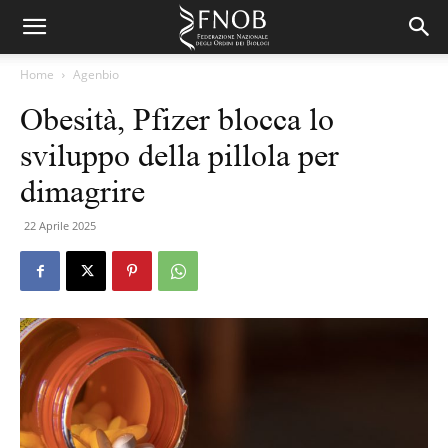
Home
Agenbio
Obesità, Pfizer blocca lo
sviluppo della pillola per
dimagrire
22 Aprile 2025