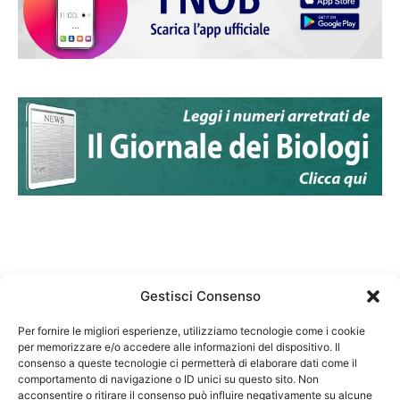
Gestisci Consenso
Per fornire le migliori esperienze, utilizziamo tecnologie come i cookie
per memorizzare e/o accedere alle informazioni del dispositivo. Il
Federazione Nazionale Degli Ordini dei Biologi:
consenso a queste tecnologie ci permetterà di elaborare dati come il
codice fiscale 80069130583
comportamento di navigazione o ID unici su questo sito. Non
Responsabile sito internet www.fnob.it:
acconsentire o ritirare il consenso può influire negativamente su alcune