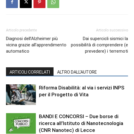
Articolo precedente
Articolo successivo
Diagnosi dell’Alzheimer più
Dai supercicli sismici la
vicina grazie all’apprendimento
possibilità di comprendere (e
automatico
prevedere) i terremoti
ARTICOLI CORRELATI
ALTRO DALL'AUTORE
Riforma Disabilità: al via i servizi INPS
per il Progetto di Vita
BANDI E CONCORSI – Due borse di
ricerca all’Istituto di Nanotecnologia
(CNR Nanotec) di Lecce