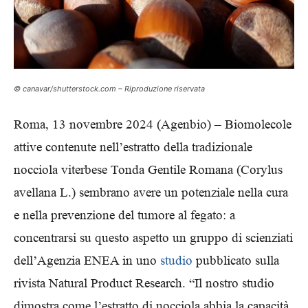
© canavar/shutterstock.com – Riproduzione riservata
Roma, 13 novembre 2024 (Agenbio) – Biomolecole
attive contenute nell’estratto della tradizionale
nocciola viterbese Tonda Gentile Romana (Corylus
avellana L.) sembrano avere un potenziale nella cura
e nella prevenzione del tumore al fegato: a
concentrarsi su questo aspetto un gruppo di scienziati
dell’Agenzia ENEA in uno
studio
pubblicato sulla
rivista Natural Product Research. “Il nostro studio
dimostra come l’estratto di nocciola abbia la capacità