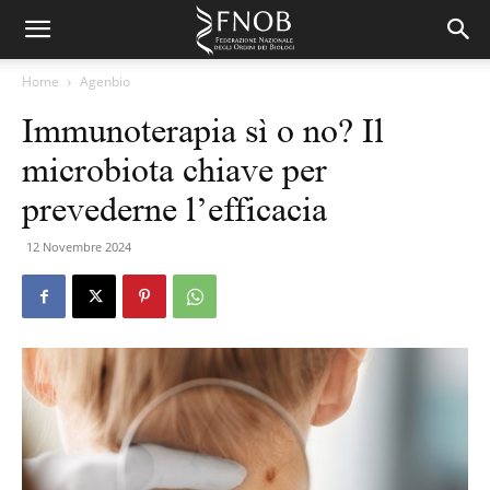
Home
Agenbio
Immunoterapia sì o no? Il
microbiota chiave per
prevederne l’efficacia
12 Novembre 2024