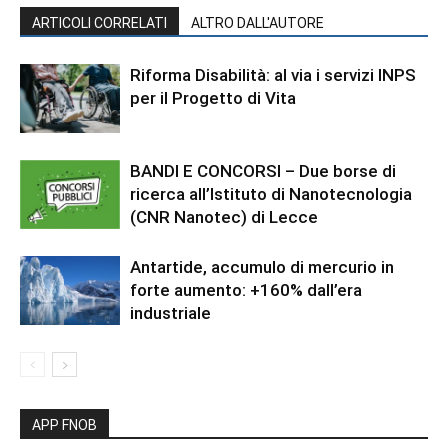
ARTICOLI CORRELATI
ALTRO DALL'AUTORE
Riforma Disabilità: al via i servizi INPS
per il Progetto di Vita
BANDI E CONCORSI – Due borse di
ricerca all’Istituto di Nanotecnologia
(CNR Nanotec) di Lecce
Antartide, accumulo di mercurio in
forte aumento: +160% dall’era
industriale
APP FNOB