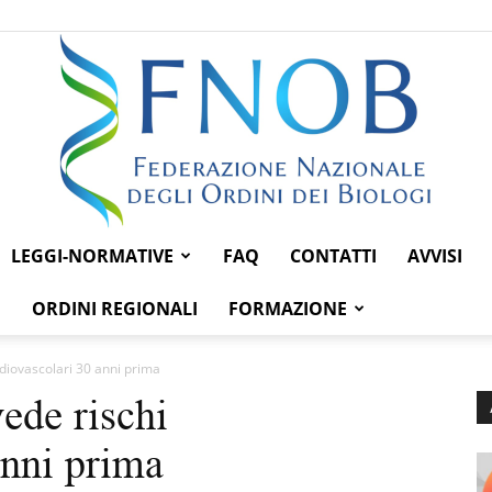
LEGGI-NORMATIVE
FAQ
CONTATTI
AVVISI
Federazione
ORDINI REGIONALI
FORMAZIONE
diovascolari 30 anni prima
ede rischi
Nazionale
anni prima