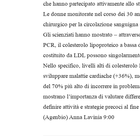
che hanno partecipato attivamente allo stu
Le donne monitorate nel corso dei 30 ann
chirurgico per la circolazione sanguigna
Gli scienziati hanno mostrato – attraverso
PCR, il colesterolo lipoproteico a bassa d
costituito da LDL possono singolarmente p
Nello specifico, livelli alti di colesterol
sviluppare malattie cardiache (+36%), m
del 70% più alto di incorrere in problemat
mostrano l’importanza di valutare differe
definire attività e strategie precoci al fi
(Agenbio) Anna Lavinia 9:00