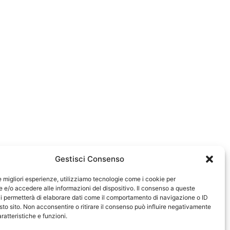
Gestisci Consenso
le migliori esperienze, utilizziamo tecnologie come i cookie per
e/o accedere alle informazioni del dispositivo. Il consenso a queste
0583
i permetterà di elaborare dati come il comportamento di navigazione o ID
sto sito. Non acconsentire o ritirare il consenso può influire negativamente
ratteristiche e funzioni.