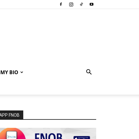
MY BIO
APP FNOB