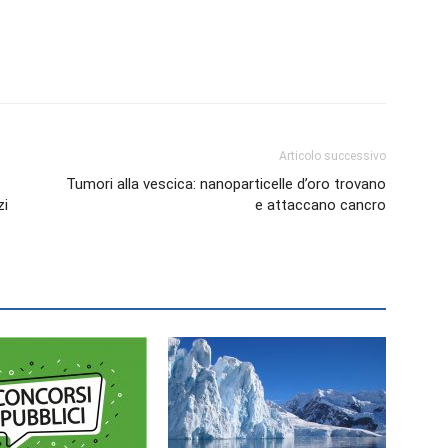
Articolo successivo
Tumori alla vescica: nanoparticelle d’oro trovano
zi
e attaccano cancro