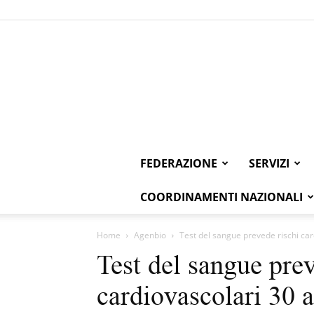
FEDERAZIONE
SERVIZI
COORDINAMENTI NAZIONALI
Home
Agenbio
Test del sangue prevede rischi car
Test del sangue prev
cardiovascolari 30 