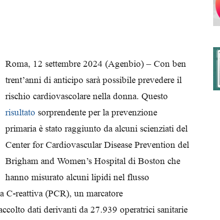
degli
Roma, 12 settembre 2024 (Agenbio) – Con ben
trent’anni di anticipo sarà possibile prevedere il
rischio cardiovascolare nella donna. Questo
Ordini
risultato
sorprendente per la prevenzione
primaria è stato raggiunto da alcuni scienziati del
Center for Cardiovascular Disease Prevention del
Brigham and Women’s Hospital di Boston che
dei
hanno misurato alcuni lipidi nel flusso
na C-reattiva (PCR), un marcatore
ccolto dati derivanti da 27.939 operatrici sanitarie