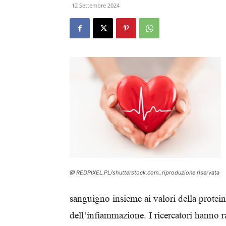
12 Settembre 2024
@ REDPIXEL.PL/shutterstock.com_riproduzione riservata
sanguigno insieme ai valori della protei
dell’infiammazione. I ricercatori hanno ra