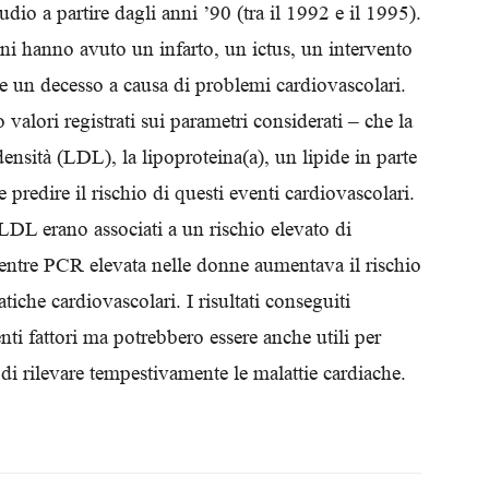
dio a partire dagli anni ’90 (tra il 1992 e il 1995).
Biologi
i hanno avuto un infarto, un ictus, un intervento
 e un decesso a causa di problemi cardiovascolari.
 valori registrati sui parametri considerati – che la
ensità (LDL), la lipoproteina(a), un lipide in parte
redire il rischio di questi eventi cardiovascolari.
o LDL erano associati a un rischio elevato di
entre PCR elevata nelle donne aumentava il rischio
iche cardiovascolari. I risultati conseguiti
nti fattori ma potrebbero essere anche utili per
ne di rilevare tempestivamente le malattie cardiache.