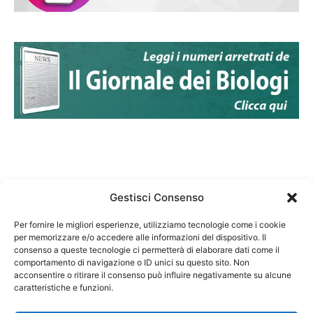
Gestisci Consenso
Per fornire le migliori esperienze, utilizziamo tecnologie come i cookie
per memorizzare e/o accedere alle informazioni del dispositivo. Il
Federazione Nazionale Degli Ordini dei Biologi:
consenso a queste tecnologie ci permetterà di elaborare dati come il
codice fiscale 80069130583
comportamento di navigazione o ID unici su questo sito. Non
Responsabile sito internet www.fnob.it:
acconsentire o ritirare il consenso può influire negativamente su alcune
caratteristiche e funzioni.
Vincenzo D'Anna