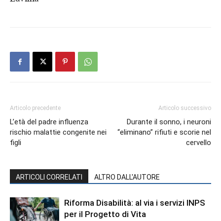
Articolo precedente
Articolo successivo
L’età del padre influenza
Durante il sonno, i neuroni
rischio malattie congenite nei
“eliminano” rifiuti e scorie nel
figli
cervello
ARTICOLI CORRELATI
ALTRO DALL'AUTORE
Riforma Disabilità: al via i servizi INPS
per il Progetto di Vita