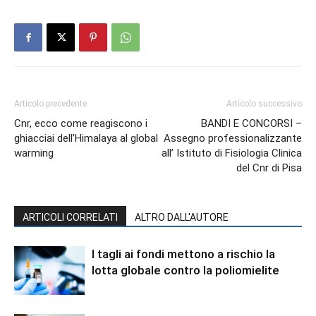
Articolo precedente
Articolo successivo
Cnr, ecco come reagiscono i
BANDI E CONCORSI –
ghiacciai dell’Himalaya al global
Assegno professionalizzante
warming
all’ Istituto di Fisiologia Clinica
del Cnr di Pisa
ARTICOLI CORRELATI
ALTRO DALL'AUTORE
I tagli ai fondi mettono a rischio la
lotta globale contro la poliomielite