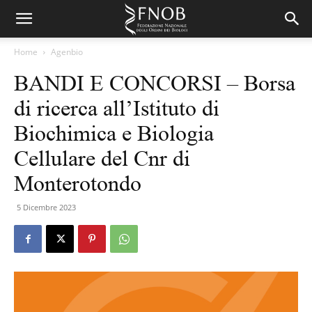
Home
Agenbio
BANDI E CONCORSI – Borsa
di ricerca all’Istituto di
Biochimica e Biologia
Cellulare del Cnr di
Monterotondo
5 Dicembre 2023