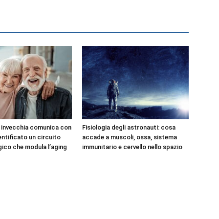
e invecchia comunica con
Fisiologia degli astronauti: cosa
dentificato un circuito
accade a muscoli, ossa, sistema
ico che modula l’aging
immunitario e cervello nello spazio