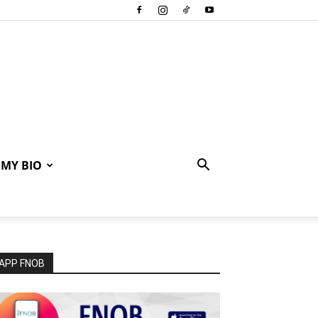
MY BIO
APP FNOB