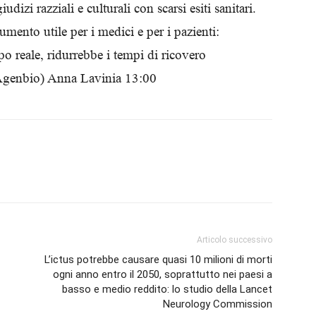
dizi razziali e culturali con scarsi esiti sanitari.
Biologi
mento utile per i medici e per i pazienti:
po reale, ridurrebbe i tempi di ricovero
(Agenbio) Anna Lavinia 13:00
Articolo successivo
L’ictus potrebbe causare quasi 10 milioni di morti
ogni anno entro il 2050, soprattutto nei paesi a
basso e medio reddito: lo studio della Lancet
Neurology Commission