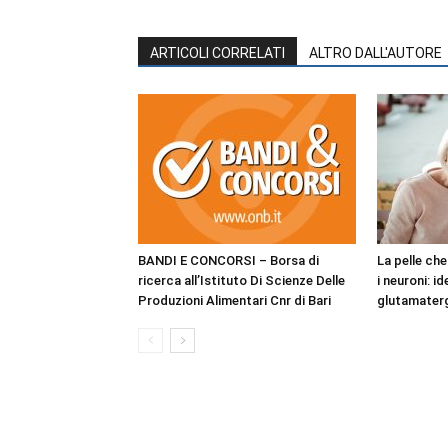
ARTICOLI CORRELATI
ALTRO DALL'AUTORE
BANDI E CONCORSI – Borsa di
La pelle ch
ricerca all’Istituto Di Scienze Delle
i neuroni: i
Produzioni Alimentari Cnr di Bari
glutamaterg