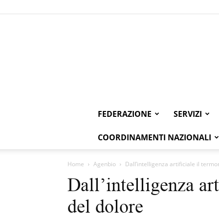
FEDERAZIONE
SERVIZI
COORDINAMENTI NAZIONALI
Home
Agenbio
Dall’intelligenza artificiale il ter
Dall’intelligenza ar
del dolore