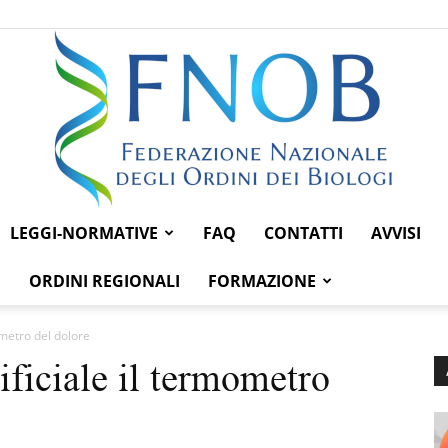
LEGGI-NORMATIVE
FAQ
CONTATTI
AVVISI
Federazione
ORDINI REGIONALI
FORMAZIONE
mometro del dolore
tificiale il termometro
Nazionale