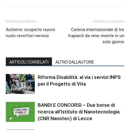
Articolo precedente
Articolo successivo
Autismo: scoperto nuovo
Catena internazionale di tre
ruolo recettori nervosi
trapianti da rene vivente in un
solo giorno
ARTICOLI CORRELATI
ALTRO DALL'AUTORE
Riforma Disabilità: al via i servizi INPS
per il Progetto di Vita
BANDI E CONCORSI – Due borse di
ricerca all’Istituto di Nanotecnologia
(CNR Nanotec) di Lecce