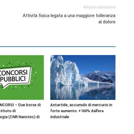
Articolo successivo
Attività fisica legata a una maggiore tolleranza
al dolore
NCORSI – Due borse di
Antartide, accumulo di mercurio in
stituto di
forte aumento: +160% dall’era
ogia (CNR Nanotec) di
industriale