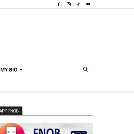
MY BIO
APP FNOB