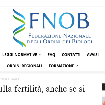
LEGGI-NORMATIVE
FAQ
CONTATTI
AVVISI
Federazione
ORDINI REGIONALI
FORMAZIONE
che se si ‘svapa’
lla fertilità, anche se si
Nazionale