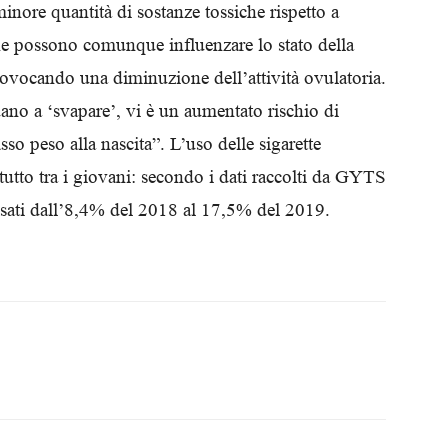
ore quantità di sostanze tossiche rispetto a
Biologi
iche possono comunque influenzare lo stato della
provocando una diminuzione dell’attività ovulatoria.
ano a ‘svapare’, vi è un aumentato rischio di
o peso alla nascita”. L’uso delle sigarette
tutto tra i giovani: secondo i dati raccolti da GYTS
sati dall’8,4% del 2018 al 17,5% del 2019.