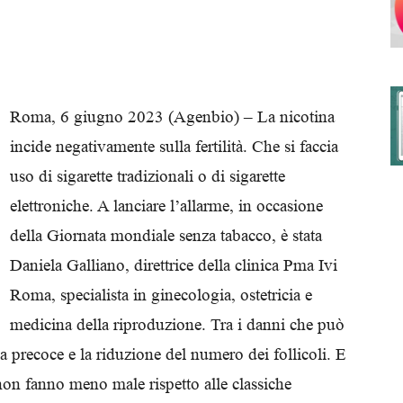
degli
Roma, 6 giugno 2023 (Agenbio) – La nicotina
incide negativamente sulla fertilità. Che si faccia
uso di sigarette tradizionali o di sigarette
Ordini
elettroniche. A lanciare l’allarme, in occasione
della Giornata mondiale senza tabacco, è stata
Daniela Galliano, direttrice della clinica Pma Ivi
Roma, specialista in ginecologia, ostetricia e
dei
medicina della riproduzione. Tra i danni che può
 precoce e la riduzione del numero dei follicoli. E
 non fanno meno male rispetto alle classiche