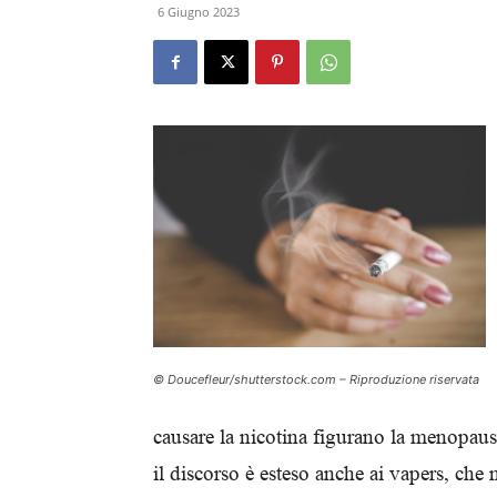
6 Giugno 2023
© Doucefleur/shutterstock.com – Riproduzione riservata
causare la nicotina figurano la menopausa
il discorso è esteso anche ai vapers, che