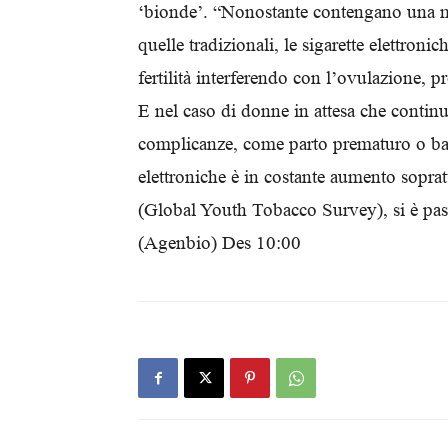
‘bionde’. “Nonostante contengano una min
quelle tradizionali, le sigarette elettron
fertilità interferendo con l’ovulazione, 
E nel caso di donne in attesa che continu
complicanze, come parto prematuro o bass
elettroniche è in costante aumento soprat
(Global Youth Tobacco Survey), si è pas
(Agenbio) Des 10:00