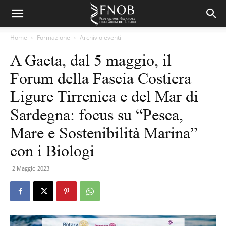
Home
Formazione
Archivio eventi
A Gaeta, dal 5 maggio, il
Forum della Fascia Costiera
Ligure Tirrenica e del Mar di
Sardegna: focus su “Pesca,
Mare e Sostenibilità Marina”
con i Biologi
2 Maggio 2023