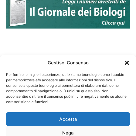
Gestisci Consenso
Per fornire le migliori esperienze, utilizziamo tecnologie come i cookie
per memorizzare e/o accedere alle informazioni del dispositivo. Il
Federazione Nazionale Degli Ordini dei Biologi:
consenso a queste tecnologie ci permetterà di elaborare dati come il
codice fiscale 80069130583
comportamento di navigazione o ID unici su questo sito. Non
Responsabile sito internet www.fnob.it:
acconsentire o ritirare il consenso può influire negativamente su alcune
caratteristiche e funzioni.
Vincenzo D'Anna
Accetta
Nega