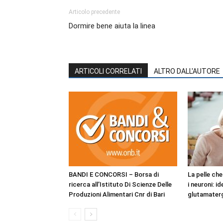
Articolo precedente
Dormire bene aiuta la linea
ARTICOLI CORRELATI
ALTRO DALL'AUTORE
BANDI E CONCORSI – Borsa di
La pelle ch
ricerca all’Istituto Di Scienze Delle
i neuroni: i
Produzioni Alimentari Cnr di Bari
glutamaterg