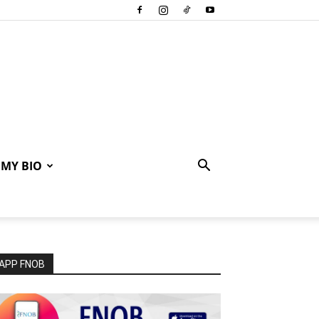
MY BIO
APP FNOB