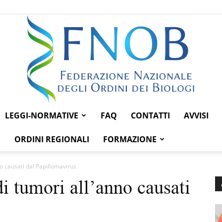
LEGGI-NORMATIVE
FAQ
CONTATTI
AVVISI
Federazione
ORDINI REGIONALI
FORMAZIONE
nno causati dal Papillomavirus
 di tumori all’anno causati
Nazionale