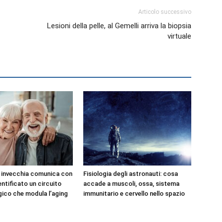
Articolo successivo
Lesioni della pelle, al Gemelli arriva la biopsia
virtuale
e invecchia comunica con
Fisiologia degli astronauti: cosa
dentificato un circuito
accade a muscoli, ossa, sistema
ico che modula l’aging
immunitario e cervello nello spazio