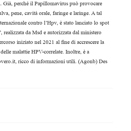
a. Già, perché il Papillomavirus può provocare
Biologi
lva, pene, cavità orale, faringe e laringe. A tal
ternazionale contro l’Hpv, è stato lanciato lo spot
 realizzata da Msd e autorizzata dal ministero
rcorso iniziato nel 2021 al fine di accrescere la
delle malattie HPV-correlate. Inoltre, è a
vero.it, ricco di informazioni utili. (Agonb) Des