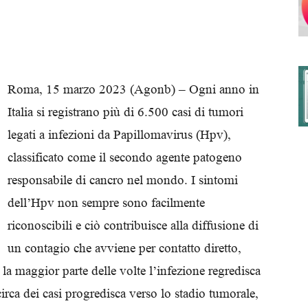
degli
Roma, 15 marzo 2023 (Agonb) – Ogni anno in
Italia si registrano più di 6.500 casi di tumori
legati a infezioni da Papillomavirus (Hpv),
Ordini
classificato come il secondo agente patogeno
responsabile di cancro nel mondo. I sintomi
dell’Hpv non sempre sono facilmente
riconoscibili e ciò contribuisce alla diffusione di
dei
un contagio che avviene per contatto diretto,
e la maggior parte delle volte l’infezione regredisca
rca dei casi progredisca verso lo stadio tumorale,