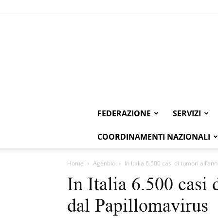
FEDERAZIONE
SERVIZI
COORDINAMENTI NAZIONALI
Home
Agenbio
In Italia 6.500 casi di tumori all’a
In Italia 6.500 casi
dal Papillomavirus