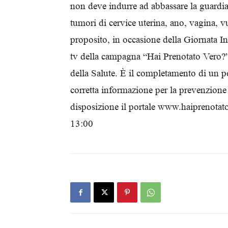
non deve indurre ad abbassare la guardi
tumori di cervice uterina, ano, vagina, vu
proposito, in occasione della Giornata In
tv della campagna “Hai Prenotato Vero?”,
della Salute. È il completamento di un pe
corretta informazione per la prevenzione 
disposizione il portale www.haiprenotato
13:00