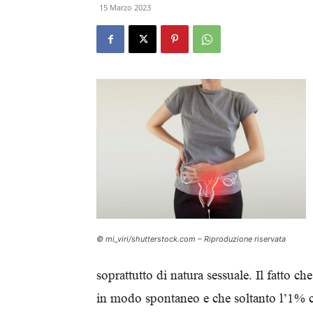
15 Marzo 2023
© mi_viri/shutterstock.com – Riproduzione riservata
soprattutto di natura sessuale. Il fatto ch
in modo spontaneo e che soltanto l’1% ci