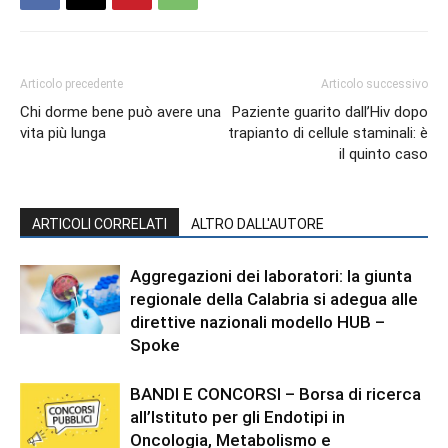
Articolo precedente
Articolo successivo
Chi dorme bene può avere una
Paziente guarito dall’Hiv dopo
vita più lunga
trapianto di cellule staminali: è
il quinto caso
ARTICOLI CORRELATI
ALTRO DALL'AUTORE
Aggregazioni dei laboratori: la giunta
regionale della Calabria si adegua alle
direttive nazionali modello HUB –
Spoke
BANDI E CONCORSI – Borsa di ricerca
all’Istituto per gli Endotipi in
Oncologia, Metabolismo e