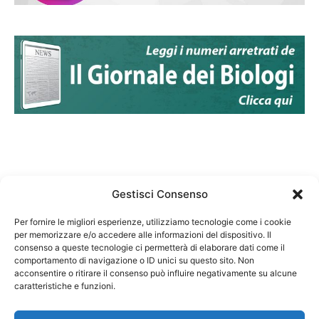
Gestisci Consenso
Per fornire le migliori esperienze, utilizziamo tecnologie come i cookie
per memorizzare e/o accedere alle informazioni del dispositivo. Il
Federazione Nazionale Degli Ordini dei Biologi:
consenso a queste tecnologie ci permetterà di elaborare dati come il
codice fiscale 80069130583
comportamento di navigazione o ID unici su questo sito. Non
Responsabile sito internet www.fnob.it:
acconsentire o ritirare il consenso può influire negativamente su alcune
caratteristiche e funzioni.
Vincenzo D'Anna