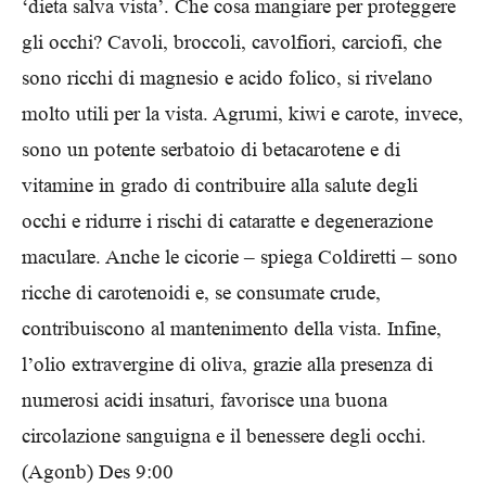
‘dieta salva vista’. Che cosa mangiare per proteggere
gli occhi? Cavoli, broccoli, cavolfiori, carciofi, che
sono ricchi di magnesio e acido folico, si rivelano
molto utili per la vista. Agrumi, kiwi e carote, invece,
sono un potente serbatoio di betacarotene e di
vitamine in grado di contribuire alla salute degli
occhi e ridurre i rischi di cataratte e degenerazione
maculare. Anche le cicorie – spiega Coldiretti – sono
ricche di carotenoidi e, se consumate crude,
contribuiscono al mantenimento della vista. Infine,
l’olio extravergine di oliva, grazie alla presenza di
numerosi acidi insaturi, favorisce una buona
circolazione sanguigna e il benessere degli occhi.
(Agonb) Des 9:00