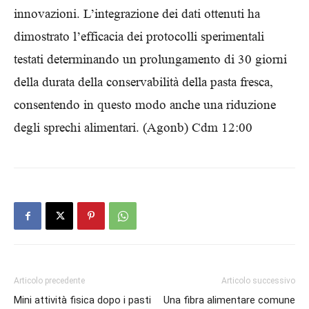
innovazioni. L’integrazione dei dati ottenuti ha
dimostrato l’efficacia dei protocolli sperimentali
testati determinando un prolungamento di 30 giorni
della durata della conservabilità della pasta fresca,
consentendo in questo modo anche una riduzione
degli sprechi alimentari. (Agonb) Cdm 12:00
Articolo precedente
Articolo successivo
Mini attività fisica dopo i pasti
Una fibra alimentare comune