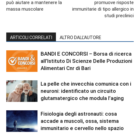
può aiutare a mantenere la
promuove risposte
massa muscolare
immunitarie di tipo allergico in
studi preclinici
ARTICOLI CORRELATI
ALTRO DALL'AUTORE
BANDI E CONCORSI – Borsa di ricerca
all’Istituto Di Scienze Delle Produzioni
Alimentari Cnr di Bari
La pelle che invecchia comunica con i
neuroni: identificato un circuito
glutamatergico che modula l’aging
Fisiologia degli astronauti: cosa
accade a muscoli, ossa, sistema
immunitario e cervello nello spazio