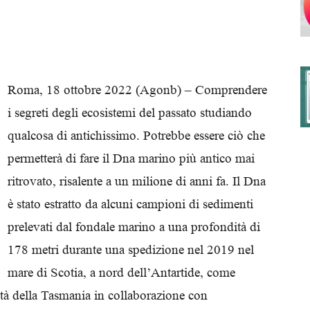
degli
Roma, 18 ottobre 2022 (Agonb) – Comprendere
i segreti degli ecosistemi del passato studiando
qualcosa di antichissimo. Potrebbe essere ciò che
Ordini
permetterà di fare il Dna marino più antico mai
ritrovato, risalente a un milione di anni fa. Il Dna
è stato estratto da alcuni campioni di sedimenti
prelevati dal fondale marino a una profondità di
dei
178 metri durante una spedizione nel 2019 nel
mare di Scotia, a nord dell’Antartide, come
ità della Tasmania in collaborazione con