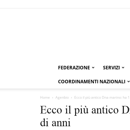
FEDERAZIONE
SERVIZI
COORDINAMENTI NAZIONALI
Home
Agenbio
Ecco il più antico Dna marino: ha 1
Ecco il più antico 
di anni