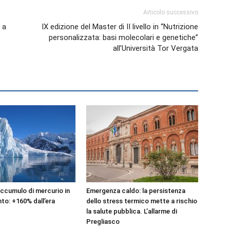
Articolo successivo
 a
IX edizione del Master di II livello in “Nutrizione
personalizzata: basi molecolari e genetiche”
all’Università Tor Vergata
accumulo di mercurio in
Emergenza caldo: la persistenza
to: +160% dall’era
dello stress termico mette a rischio
la salute pubblica. L’allarme di
Pregliasco