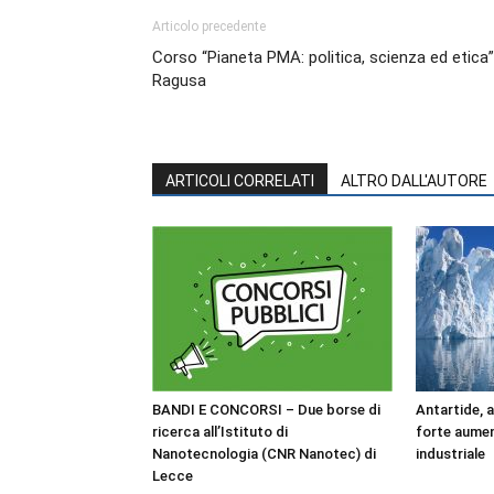
Articolo precedente
Corso “Pianeta PMA: politica, scienza ed etica”
Ragusa
ARTICOLI CORRELATI
ALTRO DALL'AUTORE
BANDI E CONCORSI – Due borse di
Antartide, 
ricerca all’Istituto di
forte aumen
Nanotecnologia (CNR Nanotec) di
industriale
Lecce