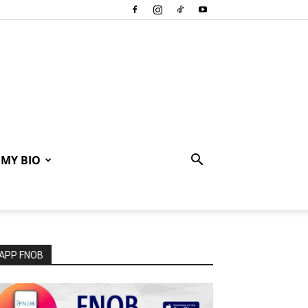
MY BIO
APP FNOB