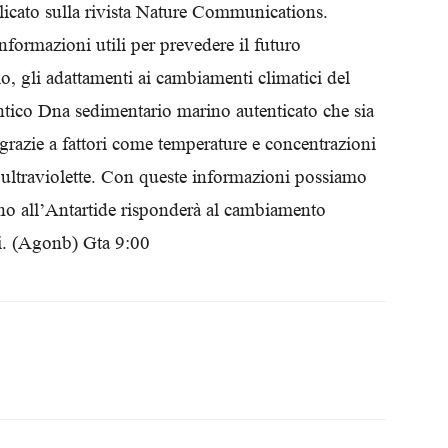
icato sulla rivista Nature Communications.
Biologi
nformazioni utili per prevedere il futuro
, gli adattamenti ai cambiamenti climatici del
ntico Dna sedimentario marino autenticato che sia
 grazie a fattori come temperature e concentrazioni
i ultraviolette. Con queste informazioni possiamo
rno all’Antartide risponderà al cambiamento
ri. (Agonb) Gta 9:00