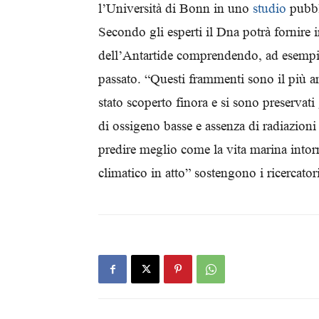
l’Università di Bonn in uno
studio
pubbl
Secondo gli esperti il Dna potrà fornire i
dell’Antartide comprendendo, ad esempio
passato. “Questi frammenti sono il più a
stato scoperto finora e si sono preservati
di ossigeno basse e assenza di radiazion
predire meglio come la vita marina into
climatico in atto” sostengono i ricercato