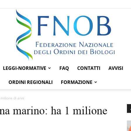
LEGGI-NORMATIVE
FAQ
CONTATTI
AVVISI
Federazione
ORDINI REGIONALI
FORMAZIONE
 milione di anni
Dna marino: ha 1 milione
Nazionale