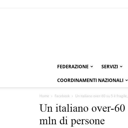
FEDERAZIONE
SERVIZI
COORDINAMENTI NAZIONALI
Home
Facebook
Un italiano over-60 su 5 è fragile
Un italiano over-60 
mln di persone