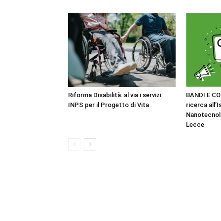
Riforma Disabilità: al via i servizi
BANDI E CO
INPS per il Progetto di Vita
ricerca all’I
Nanotecnol
Lecce