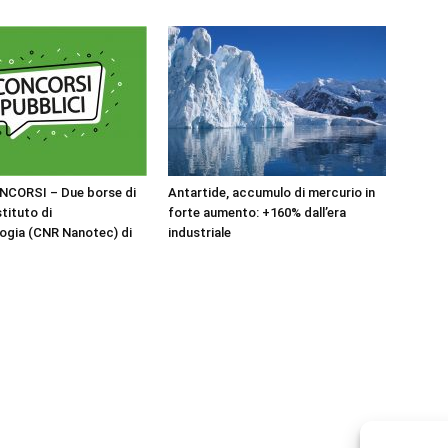
NCORSI – Due borse di
Antartide, accumulo di mercurio in
stituto di
forte aumento: +160% dall’era
ogia (CNR Nanotec) di
industriale