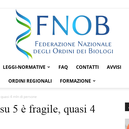
LEGGI-NORMATIVE
FAQ
CONTATTI
AVVISI
Federazione
ORDINI REGIONALI
FORMAZIONE
, quasi 4 mln di persone
su 5 è fragile, quasi 4
Nazionale