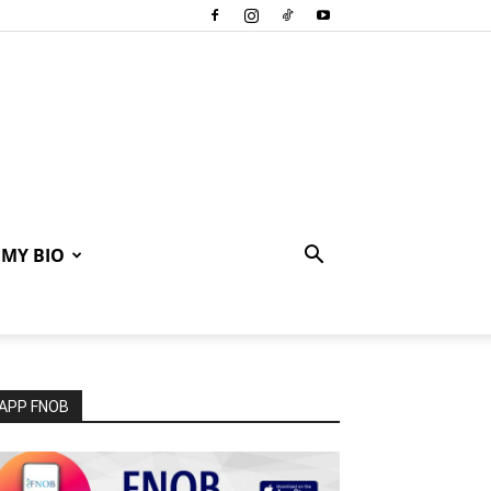
MY BIO
APP FNOB