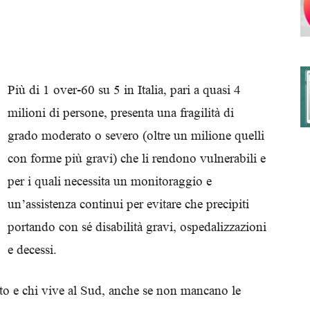
degli
Più di 1 over-60 su 5 in Italia, pari a quasi 4
milioni di persone, presenta una fragilità di
grado moderato o severo (oltre un milione quelli
Ordini
con forme più gravi) che li rendono vulnerabili e
per i quali necessita un monitoraggio e
un’assistenza continui per evitare che precipiti
portando con sé disabilità gravi, ospedalizzazioni
dei
e decessi.
ito e chi vive al Sud, anche se non mancano le