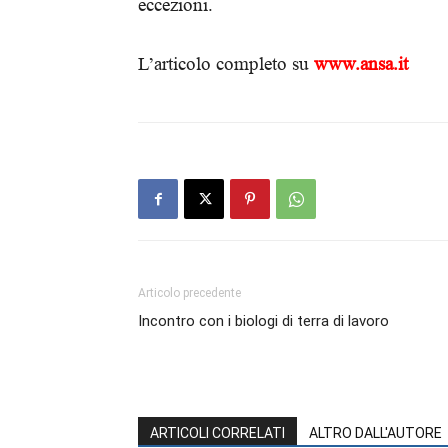
eccezioni.
L’articolo completo su
www.ansa.it
Articolo precedente
Incontro con i biologi di terra di lavoro
ARTICOLI CORRELATI
ALTRO DALL'AUTORE