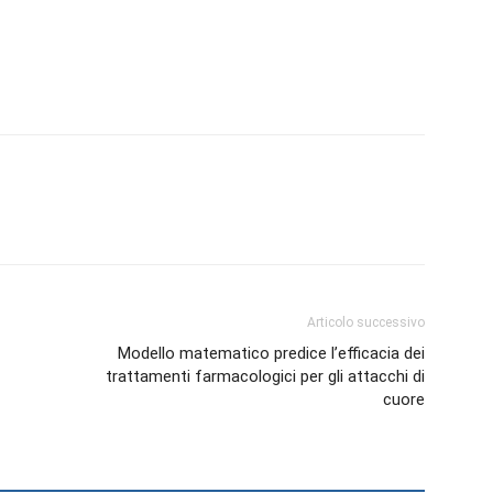
Biologi
Articolo successivo
Modello matematico predice l’efficacia dei
trattamenti farmacologici per gli attacchi di
cuore