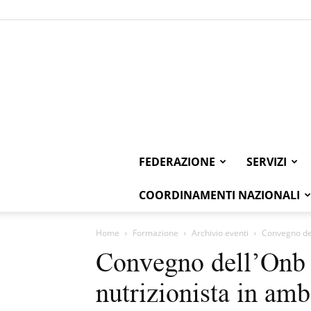
FEDERAZIONE
SERVIZI
COORDINAMENTI NAZIONALI
Home
Formazione
Archivio eventi
Convegno dell
Convegno dell’Onb “
nutrizionista in amb