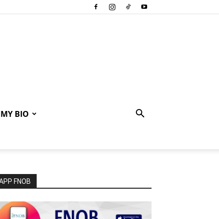
MY BIO
APP FNOB