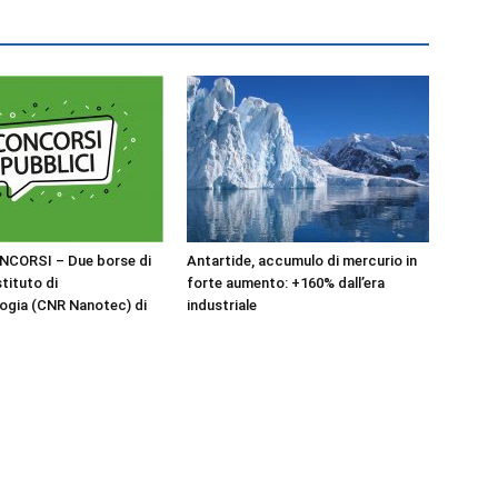
NCORSI – Due borse di
Antartide, accumulo di mercurio in
stituto di
forte aumento: +160% dall’era
ogia (CNR Nanotec) di
industriale