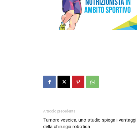
Articolo precedente
Tumore vescica, uno studio spiega i vantaggi
della chirurgia robotica