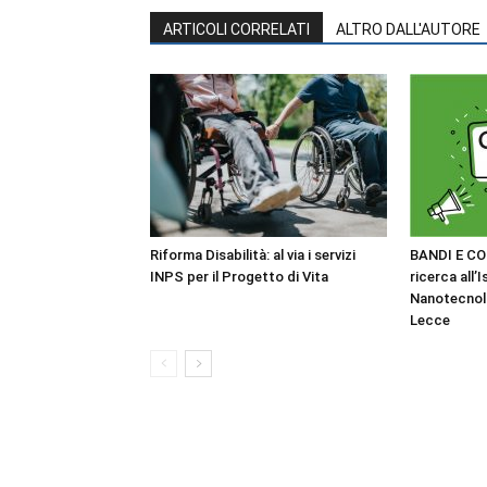
ARTICOLI CORRELATI
ALTRO DALL'AUTORE
Riforma Disabilità: al via i servizi
BANDI E CO
INPS per il Progetto di Vita
ricerca all’I
Nanotecnol
Lecce