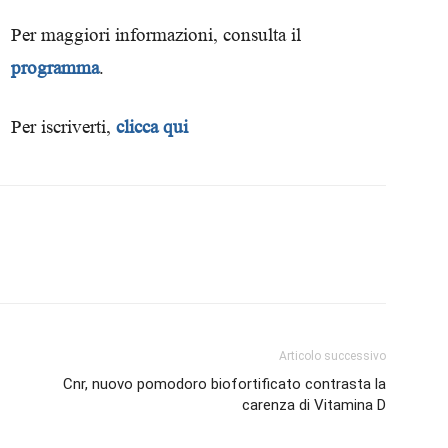
Biologi
Per maggiori informazioni, consulta il
programma
.
Per iscriverti,
clicca qui
Articolo successivo
Cnr, nuovo pomodoro biofortificato contrasta la
carenza di Vitamina D