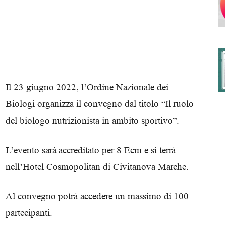
degli
Il 23 giugno 2022, l’Ordine Nazionale dei
Biologi organizza il convegno dal titolo “Il ruolo
Ordini
del biologo nutrizionista in ambito sportivo”.
L’evento sarà accreditato per 8 Ecm e si terrà
nell’Hotel Cosmopolitan di Civitanova Marche.
dei
Al convegno potrà accedere un massimo di 100
partecipanti.