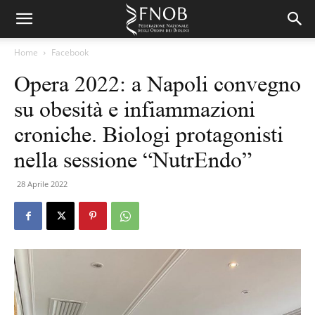
Home
Facebook
Opera 2022: a Napoli convegno
su obesità e infiammazioni
croniche. Biologi protagonisti
nella sessione “NutrEndo”
28 Aprile 2022