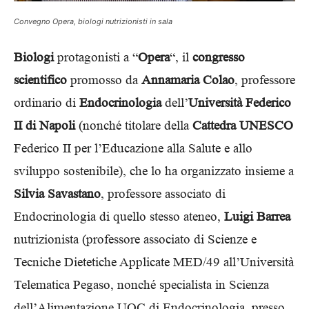
Convegno Opera, biologi nutrizionisti in sala
Biologi
protagonisti a “
Opera
“, il
congresso
scientifico
promosso da
Annamaria Colao
, professore
ordinario di
Endocrinologia
dell’
Università Federico
II di Napoli
(nonché titolare della
Cattedra UNESCO
Federico II per l’Educazione alla Salute e allo
sviluppo sostenibile), che lo ha organizzato insieme a
Silvia Savastano
, professore associato di
Endocrinologia di quello stesso ateneo,
Luigi Barrea
nutrizionista (professore associato di Scienze e
Tecniche Dietetiche Applicate MED/49 all’Università
Telematica Pegaso, nonché specialista in Scienza
dell’Alimentazione UOC di Endocrinologia, presso