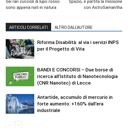
Sei rari cuccioli di lupo rosso
Spazio, è partita la missione
sono appena nati in natura
con AstroSamantha
ARTICOLI CORRELATI
ALTRO DALL'AUTORE
Riforma Disabilità: al via i servizi INPS
per il Progetto di Vita
BANDI E CONCORSI – Due borse di
ricerca all’Istituto di Nanotecnologia
(CNR Nanotec) di Lecce
Antartide, accumulo di mercurio in
forte aumento: +160% dall’era
industriale