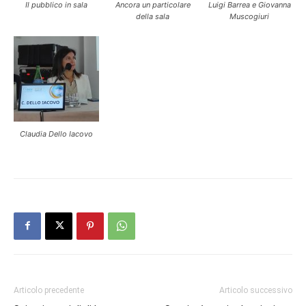
Il pubblico in sala
Ancora un particolare
Luigi Barrea e Giovanna
della sala
Muscogiuri
Claudia Dello Iacovo
Articolo precedente
Articolo successivo