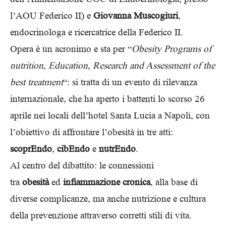
l’AOU Federico II) e
Giovanna Muscogiuri
,
endocrinologa e ricercatrice della Federico II.
Opera è un acronimo e sta per “
Obesity Programs of
nutrition, Education, Research and Assessment of the
best treatment
“: si tratta di un evento di rilevanza
internazionale, che ha aperto i battenti lo scorso 26
aprile nei locali dell’hotel Santa Lucia a Napoli, con
l’obiettivo di affrontare l’obesità in tre atti:
scoprEndo
,
cibEndo
e
nutrEndo
.
Al centro del dibattito: le connessioni
tra
obesità
ed
infiammazione cronica
, alla base di
diverse complicanze, ma anche nutrizione e cultura
della prevenzione attraverso corretti stili di vita.