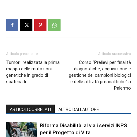
Articolo precedente
Articolo successivo
Tumori: realizzata la prima
Corso “Prelievi per finalità
mappa delle mutazioni
diagnostiche, acquisizione e
genetiche in grado di
gestione dei campioni biologici
scatenarli
e delle attività preanalitiche” a
Palermo
ARTICOLI CORRELATI
ALTRO DALL'AUTORE
Riforma Disabilità: al via i servizi INPS
per il Progetto di Vita