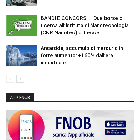
BANDI E CONCORSI – Due borse di
ricerca all’Istituto di Nanotecnologia
(CNR Nanotec) di Lecce
Antartide, accumulo di mercurio in
forte aumento: +160% dall’era
industriale
APP FNOB