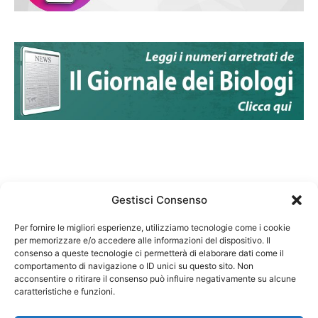
Gestisci Consenso
Per fornire le migliori esperienze, utilizziamo tecnologie come i cookie
per memorizzare e/o accedere alle informazioni del dispositivo. Il
Federazione Nazionale Degli Ordini dei Biologi:
consenso a queste tecnologie ci permetterà di elaborare dati come il
codice fiscale 80069130583
comportamento di navigazione o ID unici su questo sito. Non
Responsabile sito internet www.fnob.it:
acconsentire o ritirare il consenso può influire negativamente su alcune
caratteristiche e funzioni.
Vincenzo D'Anna