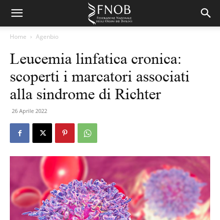
Home
Agenbio
Leucemia linfatica cronica:
scoperti i marcatori associati
alla sindrome di Richter
26 Aprile 2022