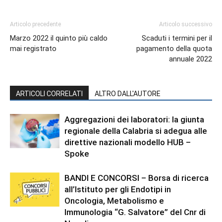
Articolo precedente
Articolo successivo
Marzo 2022 il quinto più caldo
Scaduti i termini per il
mai registrato
pagamento della quota
annuale 2022
ARTICOLI CORRELATI
ALTRO DALL'AUTORE
Aggregazioni dei laboratori: la giunta
regionale della Calabria si adegua alle
direttive nazionali modello HUB –
Spoke
BANDI E CONCORSI – Borsa di ricerca
all’Istituto per gli Endotipi in
Oncologia, Metabolismo e
Immunologia “G. Salvatore” del Cnr di