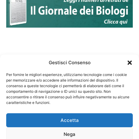
Gestisci Consenso
Per fornire le migliori esperienze, utilizziamo tecnologie come i cookie
per memorizzare e/o accedere alle informazioni del dispositivo. Il
Federazione Nazionale Degli Ordini dei Biologi:
consenso a queste tecnologie ci permetterà di elaborare dati come il
codice fiscale 80069130583
comportamento di navigazione o ID unici su questo sito. Non
Responsabile sito internet www.fnob.it:
acconsentire o ritirare il consenso può influire negativamente su alcune
caratteristiche e funzioni.
Vincenzo D'Anna
Accetta
Nega