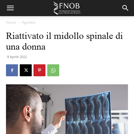
Home
Agenbio
Riattivato il midollo spinale di
una donna
8 Aprile 2022