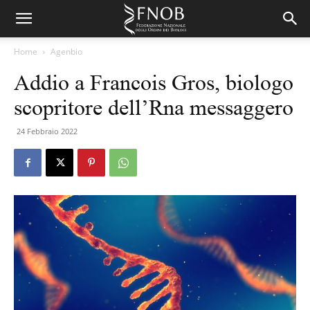
Home
Agenbio
Addio a Francois Gros, biologo
scopritore dell’Rna messaggero
24 Febbraio 2022