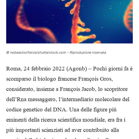
© nobeastsofierce/shutterstock.com – Riproduzione riservata
Roma, 24 febbraio 2022 (Agonb) – Pochi giorni fa è
scomparso il biologo francese François Gros,
considerato, insieme a François Jacob, lo scopritore
dell’Rna messaggero, l’intermediario molecolare del
codice genetico del DNA. Una delle figure più
eminenti della ricerca scientifica mondiale, era fra i
più importanti scienziati ad aver contribuito alla