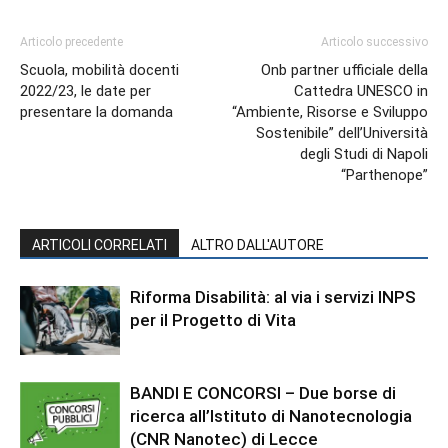
Articolo precedente
Articolo successivo
Scuola, mobilità docenti
Onb partner ufficiale della
2022/23, le date per
Cattedra UNESCO in
presentare la domanda
“Ambiente, Risorse e Sviluppo
Sostenibile” dell’Università
degli Studi di Napoli
“Parthenope”
ARTICOLI CORRELATI
ALTRO DALL'AUTORE
Riforma Disabilità: al via i servizi INPS
per il Progetto di Vita
BANDI E CONCORSI – Due borse di
ricerca all’Istituto di Nanotecnologia
(CNR Nanotec) di Lecce