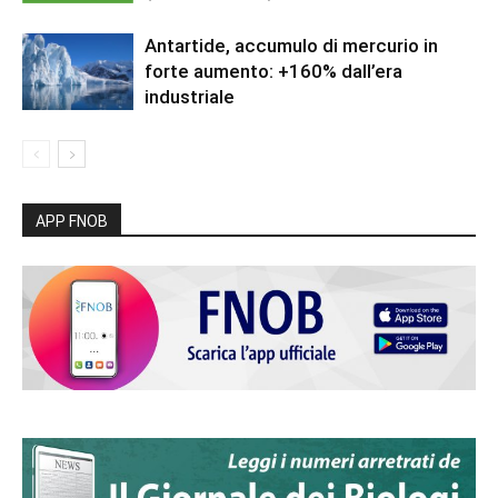
Antartide, accumulo di mercurio in
forte aumento: +160% dall’era
industriale
APP FNOB