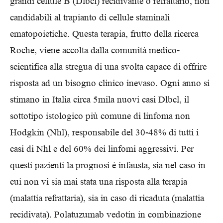
grandi cellule B (Dlbcl) recidivante o refrattario, non
candidabili al trapianto di cellule staminali
ematopoietiche. Questa terapia, frutto della ricerca
Roche, viene accolta dalla comunità medico-
scientifica alla stregua di una svolta capace di offrire
risposta ad un bisogno clinico inevaso. Ogni anno si
stimano in Italia circa 5mila nuovi casi Dlbcl, il
sottotipo istologico più comune di linfoma non
Hodgkin (Nhl), responsabile del 30-48% di tutti i
casi di Nhl e del 60% dei linfomi aggressivi. Per
questi pazienti la prognosi è infausta, sia nel caso in
cui non vi sia mai stata una risposta alla terapia
(malattia refrattaria), sia in caso di ricaduta (malattia
recidivata). Polatuzumab vedotin in combinazione