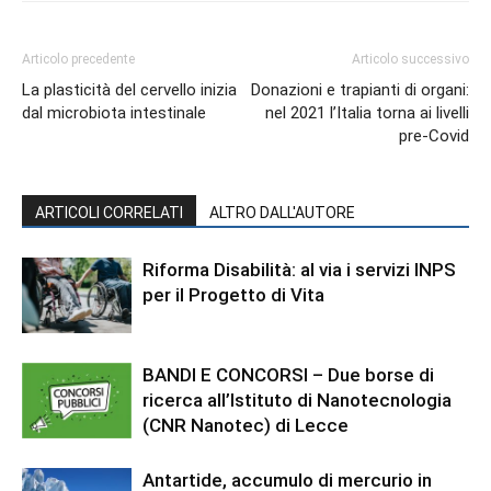
Articolo precedente
Articolo successivo
La plasticità del cervello inizia
Donazioni e trapianti di organi:
dal microbiota intestinale
nel 2021 l’Italia torna ai livelli
pre-Covid
ARTICOLI CORRELATI
ALTRO DALL'AUTORE
Riforma Disabilità: al via i servizi INPS
per il Progetto di Vita
BANDI E CONCORSI – Due borse di
ricerca all’Istituto di Nanotecnologia
(CNR Nanotec) di Lecce
Antartide, accumulo di mercurio in