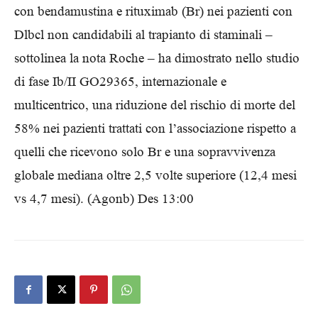
con bendamustina e rituximab (Br) nei pazienti con
Dlbcl non candidabili al trapianto di staminali –
sottolinea la nota Roche – ha dimostrato nello studio
di fase Ib/II GO29365, internazionale e
multicentrico, una riduzione del rischio di morte del
58% nei pazienti trattati con l’associazione rispetto a
quelli che ricevono solo Br e una sopravvivenza
globale mediana oltre 2,5 volte superiore (12,4 mesi
vs 4,7 mesi). (Agonb) Des 13:00