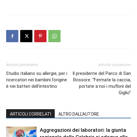
Articolo precedente
Articolo successivo
Studio italiano su allergie, per i
Il presidente del Parco di San
ricercatori nei bambini l’origine
Rossore: “Fermate la caccia,
è nei batteri dell’intestino
portate a noi i mufloni del
Giglio”
ARTICOLI CORRELATI
ALTRO DALL'AUTORE
Aggregazioni dei laboratori: la giunta