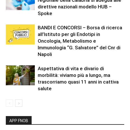
regionale della Calabria si adegua alle
direttive nazionali modello HUB –
Spoke
BANDI E CONCORSI – Borsa di ricerca
all’Istituto per gli Endotipi in
Oncologia, Metabolismo e
Immunologia “G. Salvatore” del Cnr di
Napoli
Aspettativa di vita e divario di
morbilità: viviamo più a lungo, ma
trascorriamo quasi 11 anni in cattiva
salute
APP FNOB