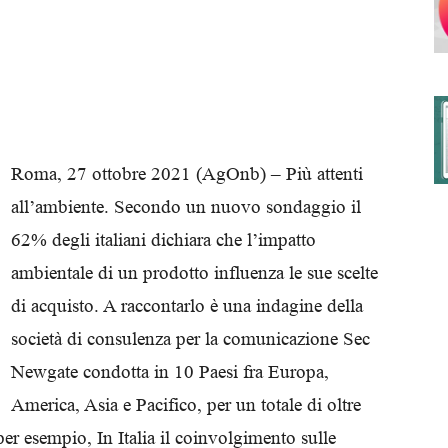
degli
Roma, 27 ottobre 2021 (AgOnb) – Più attenti
all’ambiente. Secondo un nuovo sondaggio il
Ordini
62% degli italiani dichiara che l’impatto
ambientale di un prodotto influenza le sue scelte
di acquisto. A raccontarlo è una indagine della
società di consulenza per la comunicazione Sec
dei
Newgate condotta in 10 Paesi fra Europa,
America, Asia e Pacifico, per un totale di oltre
 per esempio, In Italia il coinvolgimento sulle