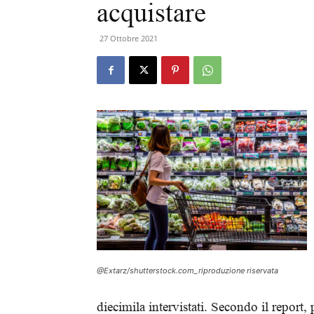
acquistare
27 Ottobre 2021
@Extarz/shutterstock.com_riproduzione riservata
diecimila intervistati. Secondo il report,