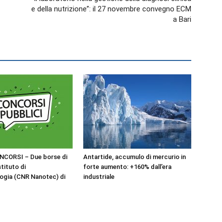
e della nutrizione”: il 27 novembre convegno ECM
a Bari
NCORSI – Due borse di
Antartide, accumulo di mercurio in
stituto di
forte aumento: +160% dall’era
ogia (CNR Nanotec) di
industriale