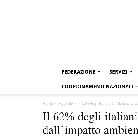
FEDERAZIONE
SERVIZI
COORDINAMENTI NAZIONALI
Home
Agenbio
Il 62% degli italiani è influenzato 
Il 62% degli italian
dall’impatto ambient