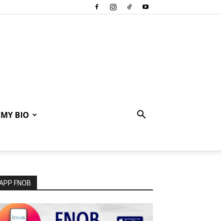
MY BIO
APP FNOB