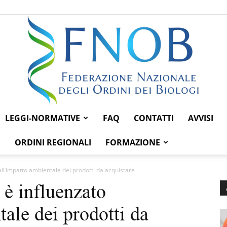
LEGGI-NORMATIVE
FAQ
CONTATTI
AVVISI
Federazione
ORDINI REGIONALI
FORMAZIONE
dall’impatto ambientale dei prodotti da acquistare
i è influenzato
Nazionale
ale dei prodotti da