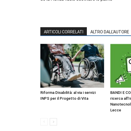
ARTICOLI CORRELATI
ALTRO DALL'AUTORE
Riforma Disabilità: al via i servizi
BANDI E CO
INPS per il Progetto di Vita
ricerca all’I
Nanotecnol
Lecce