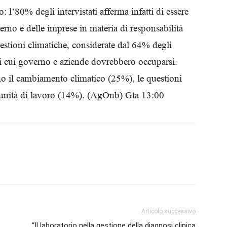
: l’80% degli intervistati afferma infatti di essere
Biologi
erno e delle imprese in materia di responsabilità
uestioni climatiche, considerate dal 64% degli
 di cui governo e aziende dovrebbero occuparsi.
sono il cambiamento climatico (25%), le questioni
tunità di lavoro (14%). (AgOnb) Gta 13:00
Articolo successivo
“Il laboratorio nella gestione della diagnosi clinica