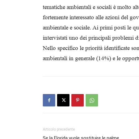
tematiche ambientali e sociali è molto alto
fortemente interessato alle azioni del gov
ambientale e sociale. Ai primi posti le q
intervistati uno dei principali problemi
Nello specifico le priorità identificate 
ambientali in generale (14%) e le oppor
Articolo precedente
Se la Florida vuole sostituire le palme