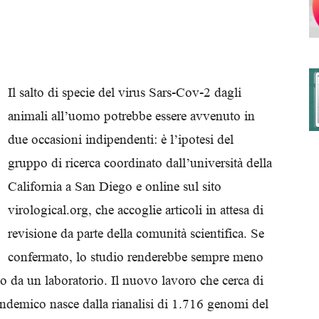
degli
Il salto di specie del virus Sars-Cov-2 dagli
animali all’uomo potrebbe essere avvenuto in
due occasioni indipendenti: è l’ipotesi del
Ordini
gruppo di ricerca coordinato dall’università della
California a San Diego e online sul sito
virological.org, che accoglie articoli in attesa di
revisione da parte della comunità scientifica. Se
dei
confermato, lo studio renderebbe sempre meno
ito da un laboratorio. Il nuovo lavoro che cerca di
pandemico nasce dalla rianalisi di 1.716 genomi del