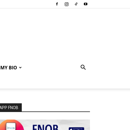
MY BIO
APP FNOB