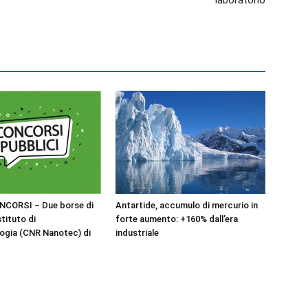
laboratorio
NCORSI – Due borse di
Antartide, accumulo di mercurio in
stituto di
forte aumento: +160% dall’era
ogia (CNR Nanotec) di
industriale