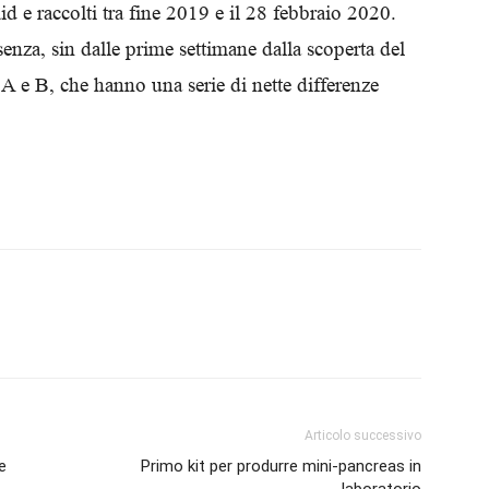
id e raccolti tra fine 2019 e il 28 febbraio 2020.
Biologi
senza, sin dalle prime settimane dalla scoperta del
e A e B, che hanno una serie di nette differenze
Articolo successivo
e
Primo kit per produrre mini-pancreas in