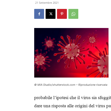
21 Settembre 2021
© MIA Studio/shutterstock.com – Riproduzione riservata
probabile l’ipotesi che il virus sia sfugg
dare una risposta alle origini del virus 