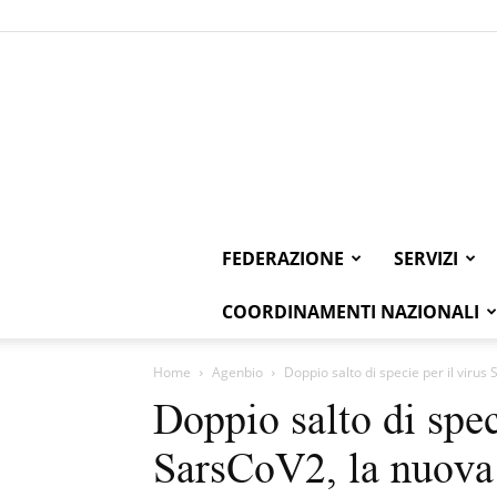
FEDERAZIONE
SERVIZI
COORDINAMENTI NAZIONALI
Home
Agenbio
Doppio salto di specie per il virus
Doppio salto di spec
SarsCoV2, la nuova 