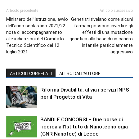
Articolo precedente
Articolo successivo
Ministero dell’Istruzione, avvio
Genetisti rivelano come alcuni
dell’anno scolastico 2021/22:
farmaci possono invertire gli
nota di accompagnamento
effetti di una mutazione
alle indicazioni del Comitato
genetica alla base di un cancro
Tecnico Scientifico del 12
infantile particolarmente
luglio 2021
aggressivo
ARTICOLI CORRELATI
ALTRO DALL'AUTORE
Riforma Disabilità: al via i servizi INPS
per il Progetto di Vita
BANDI E CONCORSI – Due borse di
ricerca all’Istituto di Nanotecnologia
(CNR Nanotec) di Lecce