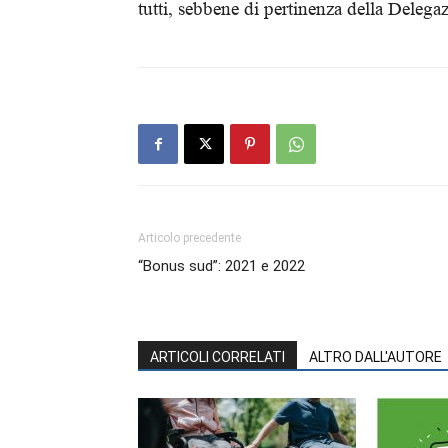
tutti, sebbene di pertinenza della Deleg
Articolo precedente
“Bonus sud”: 2021 e 2022
ARTICOLI CORRELATI
ALTRO DALL'AUTORE