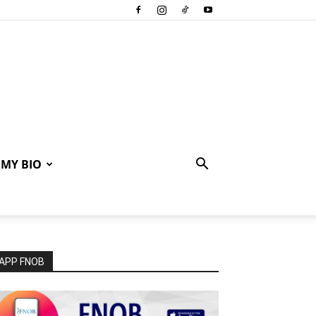
MY BIO
APP FNOB