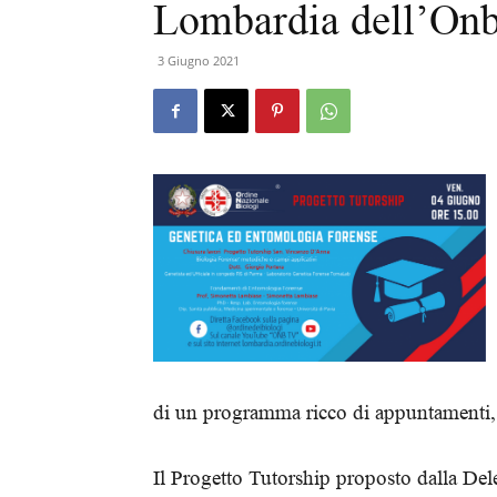
Lombardia dell’On
3 Giugno 2021
di un programma ricco di appuntamenti, p
Il Progetto Tutorship proposto dalla De