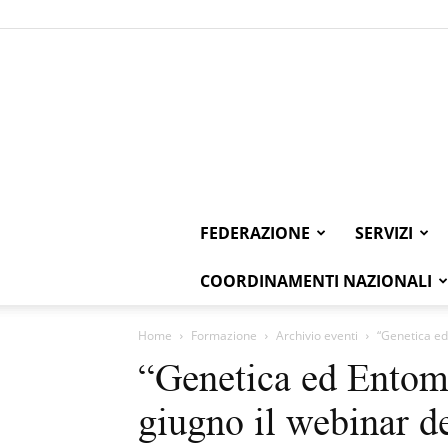
FEDERAZIONE
SERVIZI
COORDINAMENTI NAZIONALI
Home
Formazione
Archivio eventi
“Genetica ed
“Genetica ed Entomo
giugno il webinar d