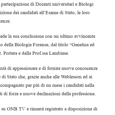
 partecipazione di Docenti universitari e Biologi
Biologi
zione dei candidati all’Esame di Stato, le loro
cenze.
ede la sua conclusione con un ultimo avvincente
 della Biologia Forense, dal titolo “Genetica ed
 Portera e dalla Prof.ssa Lambiase.
ntà di appassionare e di fornire nuove conoscenze
 di Stato che, grazie anche alle Weblesson ed ai
ccompagnato per più di un mese i candidati nella
i di forze e nuove declinazioni della professione.
a su ONB TV e rimarrà registrato a disposizione di