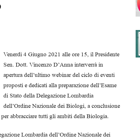
b
degli
Venerdì 4 Giugno 2021 alle ore 15, il Presidente
Sen. Dott. Vincenzo D’Anna interverrà in
Ordini
apertura dell’ultimo webinar del ciclo di eventi
proposti e dedicati alla preparazione dell’Esame
di Stato della Delegazione Lombardia
dell’Ordine Nazionale dei Biologi, a conclusione
dei
er abbracciare tutti gli ambiti della Biologia.
legazione Lombardia dell’Ordine Nazionale dei