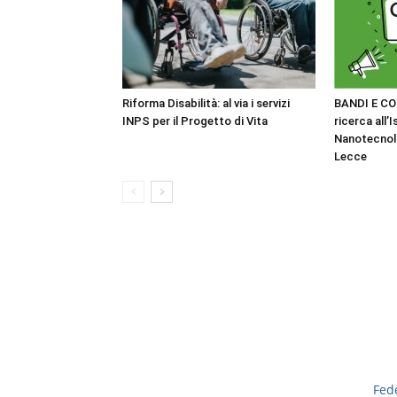
Riforma Disabilità: al via i servizi
BANDI E CO
INPS per il Progetto di Vita
ricerca all’I
Nanotecnol
Lecce
Fed