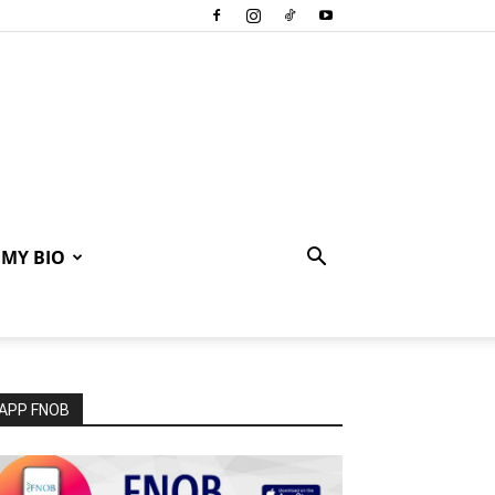
MY BIO
APP FNOB