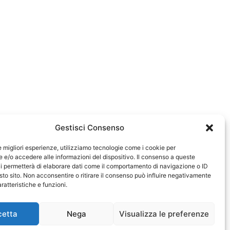
Gestisci Consenso
le migliori esperienze, utilizziamo tecnologie come i cookie per
e/o accedere alle informazioni del dispositivo. Il consenso a queste
0583
i permetterà di elaborare dati come il comportamento di navigazione o ID
sto sito. Non acconsentire o ritirare il consenso può influire negativamente
ratteristiche e funzioni.
cetta
Nega
Visualizza le preferenze