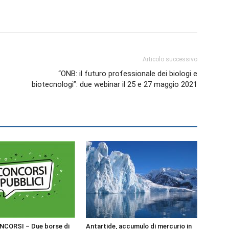
Biologi
Articolo successivo
“ONB: il futuro professionale dei biologi e
biotecnologi”: due webinar il 25 e 27 maggio 2021
NCORSI – Due borse di
Antartide, accumulo di mercurio in