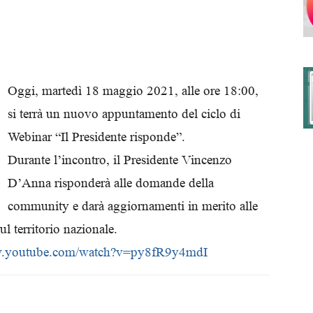
degli
Oggi, martedì 18 maggio 2021, alle ore 18:00,
si terrà un nuovo appuntamento del ciclo di
Webinar “Il Presidente risponde”.
Ordini
Durante l’incontro, il Presidente Vincenzo
D’Anna risponderà alle domande della
community e darà aggiornamenti in merito alle
ul territorio nazionale.
dei
w.youtube.com/watch?
v=py8fR9y4mdI