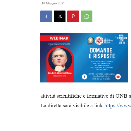
18 Maggio 2021
attività scientifiche e formative di ONB s
La diretta sarà visibile a link
https://ww