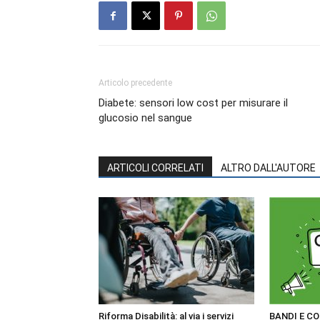
Articolo precedente
Diabete: sensori low cost per misurare il
glucosio nel sangue
ARTICOLI CORRELATI
ALTRO DALL'AUTORE
Riforma Disabilità: al via i servizi
BANDI E CO