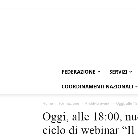
FEDERAZIONE
SERVIZI
COORDINAMENTI NAZIONALI
Home
Formazione
Archivio eventi
Oggi, alle 18
Oggi, alle 18:00, n
ciclo di webinar “Il