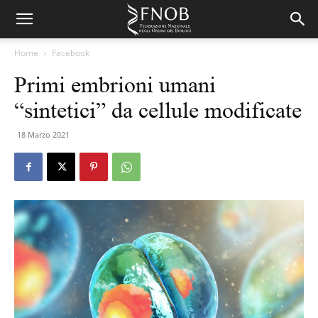
Home
Facebook
Primi embrioni umani
“sintetici” da cellule modificate
18 Marzo 2021