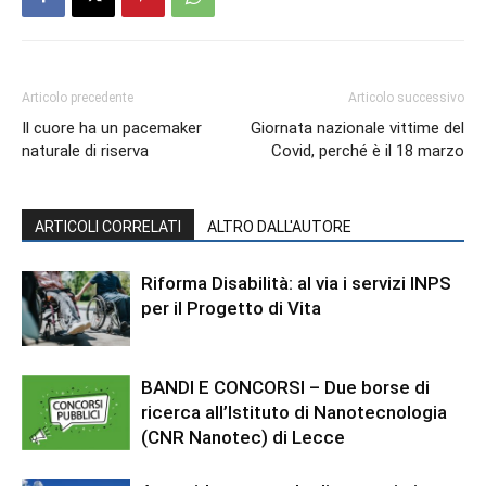
Articolo precedente
Articolo successivo
Il cuore ha un pacemaker
Giornata nazionale vittime del
naturale di riserva
Covid, perché è il 18 marzo
ARTICOLI CORRELATI
ALTRO DALL'AUTORE
Riforma Disabilità: al via i servizi INPS
per il Progetto di Vita
BANDI E CONCORSI – Due borse di
ricerca all’Istituto di Nanotecnologia
(CNR Nanotec) di Lecce