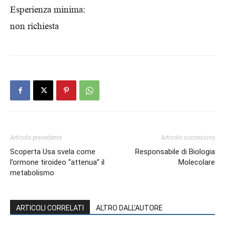
Esperienza minima:
non richiesta
Articolo precedente
Articolo successivo
Scoperta Usa svela come
Responsabile di Biologia
l’ormone tiroideo “attenua” il
Molecolare
metabolismo
ARTICOLI CORRELATI
ALTRO DALL'AUTORE