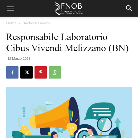
Home
Bacheca Lavoro
Responsabile Laboratorio
Cibus Vivendi Melizzano (BN)
12 Marzo 2021