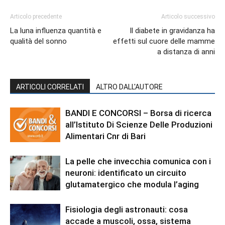
Articolo precedente
Articolo successivo
La luna influenza quantità e
Il diabete in gravidanza ha
qualità del sonno
effetti sul cuore delle mamme
a distanza di anni
ARTICOLI CORRELATI
ALTRO DALL'AUTORE
BANDI E CONCORSI – Borsa di ricerca
all’Istituto Di Scienze Delle Produzioni
Alimentari Cnr di Bari
La pelle che invecchia comunica con i
neuroni: identificato un circuito
glutamatergico che modula l’aging
Fisiologia degli astronauti: cosa
accade a muscoli, ossa, sistema