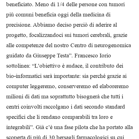
beneficiato. Meno di 1/4 delle persone con tumori
più comuni beneficia oggi della medicina di
precisione. Abbiamo deciso perciò di aderire al
progetto, focalizzandoci sui tumori cerebrali, grazie
alle competenze del nostro Centro di neurogenomica
guidato da Giuseppe Testa”. Francesco Iorio
sottolinea: “L’obiettivo è audace, il contributo dei
bio-informatici sarà importante: sia perché grazie ai
computer leggeremo, conserveremo ed elaboreremo
milioni di dati ma soprattutto bisognerà che tutti i
centri coinvolti raccolgano i dati secondo standard
specifici che li rendano comparabili tra loro e
integrabili”. Già c’è una fase pilota che ha portato alla
scoperta di più di 30 bersagli farmacologici su cui