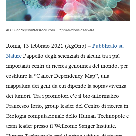
© CI Photos/shutterstock.com – Riproduzione riservata
Roma, 13 febbraio 2021 (AgOnb) –
Pubblicato su
Nature
l’appello degli scienziati di alcuni tra i più
importanti centri di ricerca genomica del mondo, per
costituire la “Cancer Dependency Map”, una
mappatura dei geni da cui dipende la sopravvivenza
dei tumori. Tra i promotori c’è il bio-informatico
Francesco Iorio, group leader del Centro di ricerca in
Biologia computazionale dello Human Technopole e
team leader presso il Wellcome Sanger Institute.
Human Technopole sarà il primo istituto di ricerca